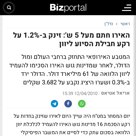
ראשי
נדל"ן
האירו חתם מעל 5 ש': זינק ב-1.2% על
רקע חבילת הסיוע ליוון
המטבע האירופאי התחזק ברחבי העולם ומול
הדולר, לאחר שמדינות גוש האירו הסכימו להעמיד
ליוון הלוואה של 61 מיליארד דולר. הדולר ירד
ב-0.3% ושערו היציג נקבע על 3.682 שקלים
אריאל אטיאס
|
12/04/2010 15:39
יום המסחר במט"ח היה שייך היום לאירו שזינק בחדות על
רקע הסכמת 16 מדינות גוש האירו להעמיד לכלכלת יוון
הלוואה בסכום עתק כדי לסיים את המשבר הפיסיקלי