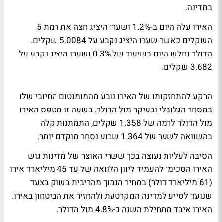
במדינה.
האירו עלה היום ב-1.2% ושערו היציג חצה את רמת 5
השקלים כאשר שערו היציג נקבע על 5.0084 שקלים.
הדולר נחלש היום בשיעור של 0.3% ושערו היציג נקבע על
3.682 שקלים.
הרקע להתחזקותו של האירו נובע מהמומנטום החיובי שלו
במסחר הגלובלי ובעיקר מול הדולר. בשעה זו מטפס האירו
מול הדולר לרמה של 1.358 שקלים, התמתנות קלה
בהשוואה לשער של 1.364 שבוע נסחר מוקדם יותר.
הסיבה לעליות נעוצה בכך ששרי האוצר של מדינות גוש
האירו הסכימו להעמיד ליוון הלוואה של עד 45 מיליארד אירו
(61 מיליארד דולר) במחיר הנמוך מהריבית בשוק בצעד
שנועד לסייע למדינה המקרטעת ולהחזיר את הביטחון באירו.
האירו איבד מתחילת השנה כ-4.8% מול הדולר.