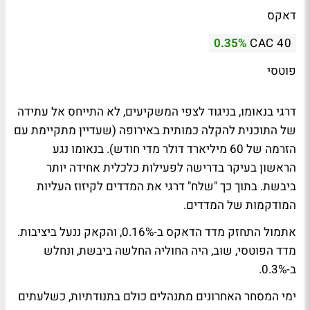
דאקס
0.35%
CAC 40
פוטסי
דרגי בנאומו, בניגוד לצפי המשקיעים, לא התייחס אל עתידה
של התוכנית להקלה כמותית באירופה (שעדיין מתקיימת עם
הזרמה של 60 מיליארד דולר מדי חודש). בנאומו נגע
הראשון בעיקר בדרישה לפעילות כלכלית אחידה יותר
ביבשת. בתוך כך "שלח" דרגי את המדדים לקיזוז העליות
המודקמות של המדדים.
אתמול התחזק מדד הדאקס ב-0.16%, והקאק ננעל ביציבות.
מדד הפוטסי, שוב, היה החוליה החלשה ביבשת, ונחלש
ב-0.3%.
ימי המסחר האחרונים מתנהלים כולם בתנודתיות, כשלעתים