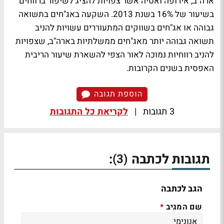
ארה"ב, אירופה ואסיה אשר צפויות להציג לשיפור ברווחים
בשיעור של 16% בשנת 2013. השקעה באג"חים בתשואה
גבוהה או אג"חים בשווקים המתעוררים עשויות להניב
תשואה גבוהה יותר מאג"חים ממשלתיות בארה"ב, שצפויות
להניב רווחיות נמוכה לאור הצפי להשארת שיעור הריבית
האפסית בשנים הקרובות.
הוספת תגובה
3 תגובות
|
לקריאת כל התגובות
תגובות לכתבה
:
(3)
הגב לכתבה
שם המגיב
*