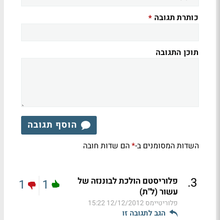
כותרת תגובה
*
תוכן התגובה
הוסף תגובה
השדות המסומנים ב-
הם שדות חובה
*
.
3
פלוריסטם הולכת לבוננזה של
1
1
עשור (ל"ת)
פלוריטיימס
12/12/2012 15:22
הגב לתגובה זו