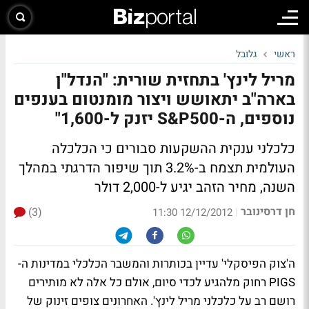
ראשי
גלובל
מריל לינץ' בתחזית שורית: "הנדל"ן
בארה"ב יתאושש ויצור מומנטום בענפים
נוספים, ה-S&P500 יזנק ל-1,600"
כלכלני ענקית ההשקעות סבורים כי הכלכלה
העולמית תצמח ב-3.2% תוך שיפור הדרגתי במהלך
השנה, מחיר הזהב יגיע ל-2,000 דולר
חן דרסינובר
(3)
|
12/12/2012 11:30
ה'צוק הפיסקלי' עדיין בכותרות והמשבר הכלכלי במדינות ה-
PIGS רחוק מלהגיע לכדי סיום, אולם כל אלה לא מותירים
רושם רב על כלכלני מריל לינץ'. האחרונים צופים זינוק של