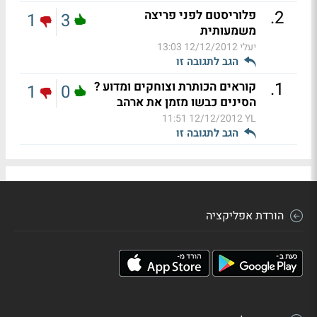
.
2
פלוריסטם לפני פריצה
1
3
משמעותית
יעלי
12/12/2012 13:03
הגב לתגובה זו
.
1
קוראים הכותרת וצוחקים ומדוע ?
1
0
הסינים כבשו מזמן את ארהב
12/12/2012 11:51
YL
הגב לתגובה זו
הורדת אפליקציה