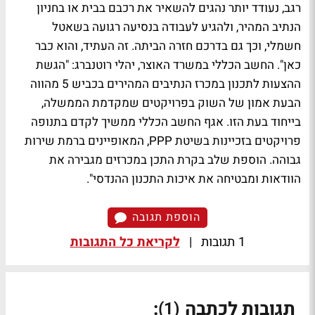
רגב, נעודד יותר נהגים להשאיר את רכבם בבית או בחניון
הנתיב המהיר, ולהגיע לעבודה בנסיעה רגועה בשאטל
חשמלי, וכך גם בדרכם חזרה הביתה. זה העתיד, והוא כבר
כאן". החשב הכללי במשרד האוצר, יהלי רוטנברג: "הגשת
ההצעות לתכנון במכרז הנתיבים המהירים בכביש 5 מהווה
הבעת אמון של השוק בפרויקטים שמקדמת הממשלה,
בייחוד בעת הזו. אגף החשב הכללי ממשיך לקדם בתנופה
פרויקטים בזכיינות בשיטת PPP, המאופיינים ברמת שירות
גבוהה. הוספת שלב בקרת התכן במכרזים מגבירה את
הוודאות ומבטיחה את איכות התכנון ההנדסי".
הוספת תגובה
1 תגובות
|
לקריאת כל התגובות
תגובות לכתבה
:
(1)