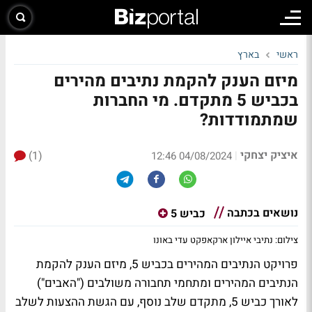
ראשי
בארץ
מיזם הענק להקמת נתיבים מהירים
בכביש 5 מתקדם. מי החברות
שמתמודדות?
איציק יצחקי
(1)
|
04/08/2024 12:46
נושאים בכתבה
כביש 5
צילום: נתיבי איילון ארקאפקט עדי באונו
פרויקט הנתיבים המהירים בכביש 5, מיזם הענק להקמת
הנתיבים המהירים ומתחמי תחבורה משולבים ("האבים")
לאורך כביש 5, מתקדם שלב נוסף, עם הגשת ההצעות לשלב