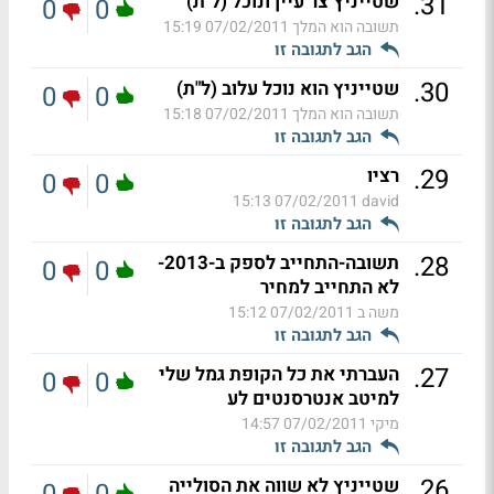
.
31
שטייניץ צר עיין ונוכל (ל"ת)
0
0
תשובה הוא המלך
07/02/2011 15:19
הגב לתגובה זו
.
30
שטייניץ הוא נוכל עלוב (ל"ת)
0
0
תשובה הוא המלך
07/02/2011 15:18
הגב לתגובה זו
.
29
רציו
0
0
07/02/2011 15:13
david
הגב לתגובה זו
.
28
תשובה-התחייב לספק ב-2013-
0
0
לא התחייב למחיר
משה ב
07/02/2011 15:12
הגב לתגובה זו
.
27
העברתי את כל הקופת גמל שלי
0
0
למיטב אנטרסנטים לע
מיקי
07/02/2011 14:57
הגב לתגובה זו
.
26
שטייניץ לא שווה את הסולייה