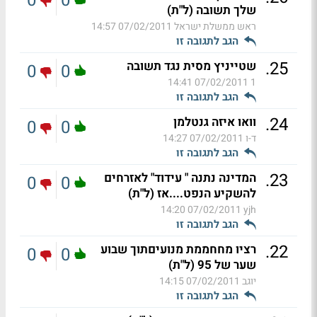
0
0
שלך תשובה (ל"ת)
ראש ממשלת ישראל
07/02/2011 14:57
הגב לתגובה זו
.
25
שטייניץ מסית נגד תשובה
0
0
07/02/2011 14:41
1
הגב לתגובה זו
.
24
וואו איזה גנטלמן
0
0
ד-ו
07/02/2011 14:27
הגב לתגובה זו
.
23
המדינה נתנה " עידוד" לאזרחים
0
0
להשקיע הנפט....אז (ל"ת)
07/02/2011 14:20
yjh
הגב לתגובה זו
.
22
רציו מחחממת מנועיםתוך שבוע
0
0
שער של 95 (ל"ת)
יוגב
07/02/2011 14:15
הגב לתגובה זו