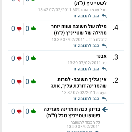
לשטייניץ (ל"ת)
חבל שגזלו אותו 60%
07/02/2011 13:42
הגב לתגובה זו
.
4
מילה של תשובה שווה יותר
0
0
ממילה של שטייניץ (ל"ת)
למזלנו הרב..
07/02/2011 13:39
הגב לתגובה זו
.
3
אבנר
0
0
ניר
07/02/2011 13:39
הגב לתגובה זו
.
2
אין עליך תשובה- למרות
0
0
שהמדינה דורכת עליך, אתה
07/02/2011 13:37
sraya
הגב לתגובה זו
בדיוק ככה והמדינה מעריכה
0
0
פשוש שטייניץ נוכל (ל"ת)
כל הכבוד לתשובה
07/02/2011 13:50