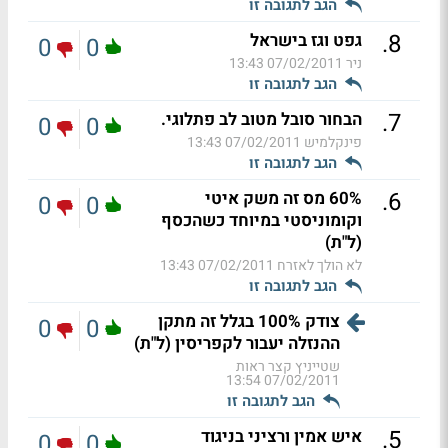
הגב לתגובה זו
.
8
גפט וגז בישראל
0
0
ניר
07/02/2011 13:43
הגב לתגובה זו
.
7
הבחור סובל מטוב לב פתלוגי.
0
0
פינקלמיש
07/02/2011 13:43
הגב לתגובה זו
.
6
60% מס זה משק איטי
0
0
וקומוניסטי במיוחד כשהכסף
(ל"ת)
לא הולך לאזרח
07/02/2011 13:43
הגב לתגובה זו
צודק 100% בגלל זה מתקן
0
0
ההנזלה יעבור לקפריסין (ל"ת)
שטייניץ קצר ראות
07/02/2011 13:54
הגב לתגובה זו
.
5
איש אמין ורציני בניגוד
0
0