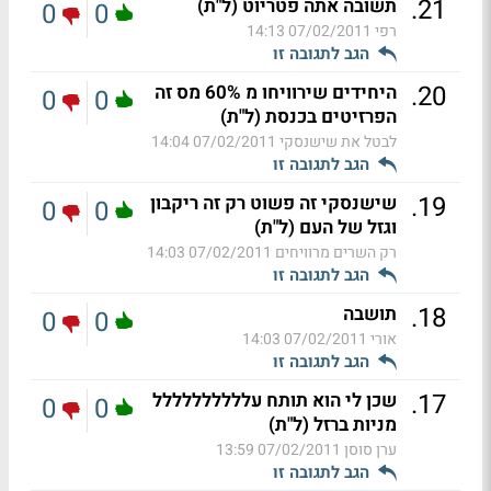
.
21
תשובה אתה פטריוט (ל"ת)
0
0
רפי
07/02/2011 14:13
הגב לתגובה זו
.
20
היחידים שירוויחו מ 60% מס זה
0
0
הפרזיטים בכנסת (ל"ת)
לבטל את שישנסקי
07/02/2011 14:04
הגב לתגובה זו
.
19
שישנסקי זה פשוט רק זה ריקבון
0
0
וגזל של העם (ל"ת)
רק השרים מרוויחים
07/02/2011 14:03
הגב לתגובה זו
.
18
תושבה
0
0
אורי
07/02/2011 14:03
הגב לתגובה זו
.
17
שכן לי הוא תותח עלללללללללל
0
0
מניות ברזל (ל"ת)
ערן סוסן
07/02/2011 13:59
הגב לתגובה זו