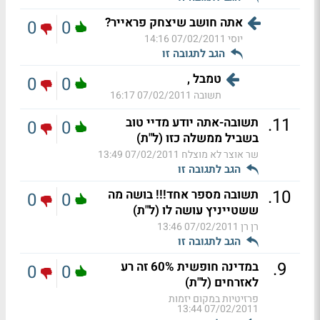
אתה חושב שיצחק פראייר?
0
0
יוסי
07/02/2011 14:16
הגב לתגובה זו
טמבל ,
0
0
תשובה
07/02/2011 16:17
.
11
תשובה-אתה יודע מדיי טוב
0
0
בשביל ממשלה כזו (ל"ת)
שר אוצר לא מוצלח
07/02/2011 13:49
הגב לתגובה זו
.
10
תשובה מספר אחד!!! בושה מה
0
0
ששטייניץ עושה לו (ל"ת)
רן רן
07/02/2011 13:46
הגב לתגובה זו
.
9
במדינה חופשית 60% זה רע
0
0
לאזרחים (ל"ת)
פרזיטיות במקום יזמות
07/02/2011 13:44