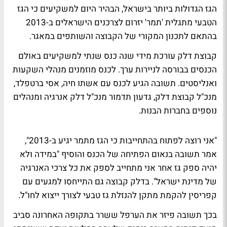
הגז הגדולות ביותר בישראל, הבהיר היום למשקיעים כי הגז
הטבעי מתגלית 'תמר' יזרום לצרכנים הישראלים ב-2013
בהתאם לתכנון המקורי של הקבוצה והשותפים במאגר.
קבוצת דלק עורכת מידי שנה כנס שנתי למשקיעים באולם
הכנסים בבורסה לניירות ערך. לכנס מוזמנים מנהלי השקעות
ואנליסטים. תשובה הגיע לכנס עם אשתו חיה, אסי ברטפלד,
מנכ"ל קבוצת דלק, גדעון תדמור מנכ"ל דלק אנרגיה ומנהלים
נוספים בחברות הבנות.
"אני רוצה לפתוח בהתחייבות כי הגז מתמר יגיע ב-2013",
אמר תשובה בנאום הפתיחה של הכנס והוסיף "במידה ולא
יהיה ספק גז אחר אני מתחייב לספק את כל צרכי האנרגיה
של מדינת ישראל". בדלק קבוצה גם התייחסו למגעים עם
קפריסין להקמת מתקן להנזלת גז טבעי לצורך ייצוא לחו"ל.
בכך תשובה פיזר את הערפל ששרר בתקופה האחרונה סביב