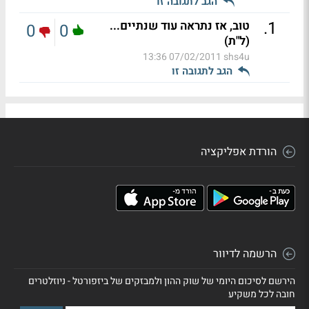
הגב לתגובה זו
.
1
טוב, אז נתראה עוד שנתיים...
0
0
(ל"ת)
07/02/2011 13:36
shs4u
הגב לתגובה זו
הורדת אפליקציה
הרשמה לדיוור
הירשם לסיכום היומי של שוק ההון ולמבזקים של ביזפורטל - ניוזלטרים
חובה לכל משקיע