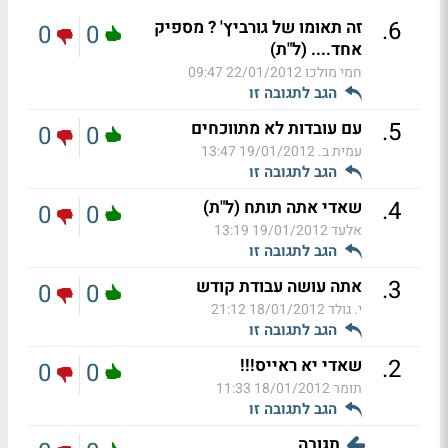
.
6
זה תאומו של גורביץ' ? מספיק
0
0
אחד.... (ל"ת)
חמי מולכו
22/01/2012 09:47
הגב לתגובה זו
.
5
עם עובדות לא מתווכחים
0
0
עמית ב.
19/01/2012 13:47
הגב לתגובה זו
.
4
שאדי אתה תותח (ל"ת)
0
0
אלעד
19/01/2012 13:19
הגב לתגובה זו
.
3
אתה עושה עבודת קודש
0
0
י. גולד
18/01/2012 21:12
הגב לתגובה זו
.
2
שאדי יא ראייס!!!
0
0
תומר
18/01/2012 11:33
הגב לתגובה זו
תגובה