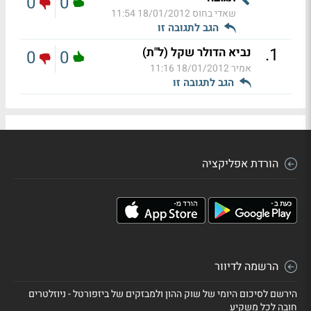
0
0
שאדי בחוס
18/01/2012 11:54
הגב לתגובה זו
.
1
נביא הדולר שקל (ל"ת)
0
0
אמיר
18/01/2012 11:16
הגב לתגובה זו
הורדת אפליקציה
הרשמה לדיוור
הירשם לסיכום היומי של שוק ההון ולמבזקים של ביזפורטל - ניוזלטרים
חובה לכל משקיע