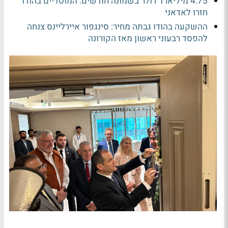
4.75 מיליארד דולר בשמונה חודשים: המוסדיים בהודו
חזרו לאדאני
ההשקעה בהודו גבתה מחיר: סינגפור איירליינס צנחה
להפסד רבעוני ראשון מאז הקורונה