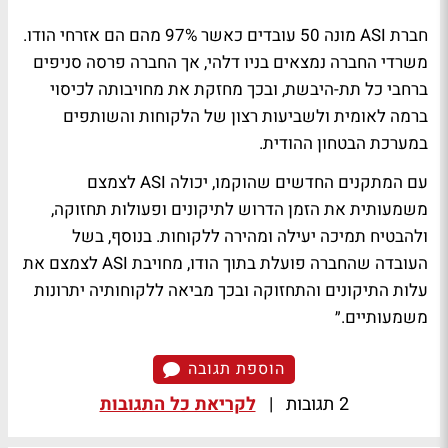
חברת ASI מונה 50 עובדים כאשר 97% מהם הם אזרחי הודו.
משרדי החברה נמצאים בניו דלהי, אך החברה פרסה סניפים
ברחבי כל תת-היבשת, ובכך מחזקת את מחויבותה לכיסוי
ברמה לאומית ולשביעות רצון של הלקוחות והשותפים
במערכת הבטחון ההודית.
עם המתקנים החדשים שהוקמו, יכולה ASI לצמצם
משמעותית את הזמן הדרוש לתיקונים ופעולות תחזוקה,
ולהבטיח תמיכה יעילה ומהירה ללקוחות. בנוסף, בשל
העובדה שהחברה פועלת בתוך הודו, מחויבת ASI לצמצם את
עלות התיקונים והתחזוקה ובכך מביאה ללקוחותיה יתרונות
משמעותיים.״
הוספת תגובה
2 תגובות
|
לקריאת כל התגובות