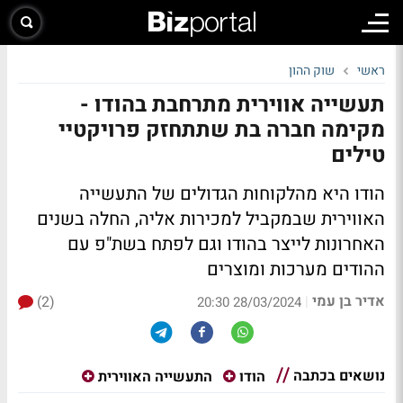
ראשי
שוק ההון
תעשייה אווירית מתרחבת בהודו -
מקימה חברה בת שתתחזק פרויקטיי
טילים
הודו היא מהלקוחות הגדולים של התעשייה
האווירית שבמקביל למכירות אליה, החלה בשנים
האחרונות לייצר בהודו וגם לפתח בשת"פ עם
ההודים מערכות ומוצרים
אדיר בן עמי
(2)
|
28/03/2024 20:30
נושאים בכתבה
הודו
התעשייה האווירית