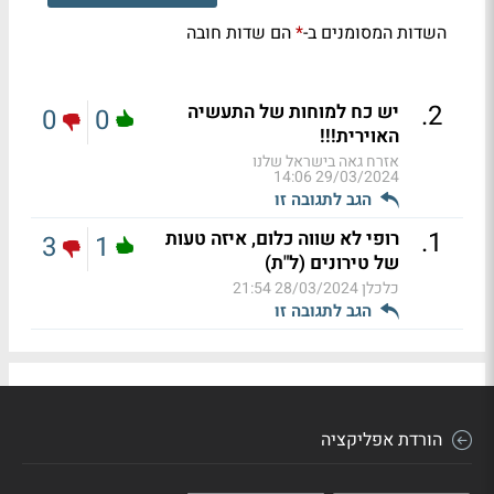
השדות המסומנים ב-
הם שדות חובה
*
.
2
יש כח למוחות של התעשיה
0
0
האוירית!!!
אזרח גאה בישראל שלנו
29/03/2024 14:06
הגב לתגובה זו
.
1
רופי לא שווה כלום, איזה טעות
3
1
של טירונים (ל"ת)
כלכלן
28/03/2024 21:54
הגב לתגובה זו
הורדת אפליקציה