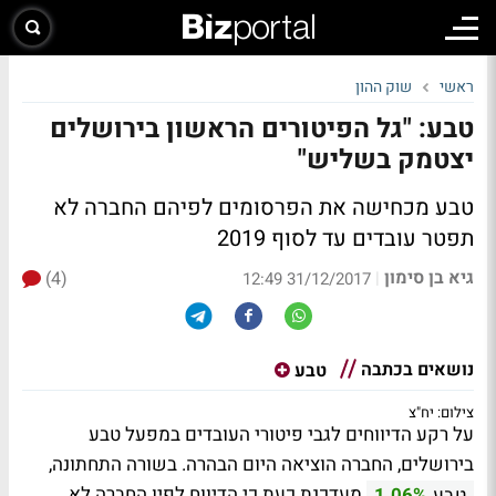
ראשי
שוק ההון
טבע: "גל הפיטורים הראשון בירושלים
יצטמק בשליש"
טבע מכחישה את הפרסומים לפיהם החברה לא
תפטר עובדים עד לסוף 2019
גיא בן סימון
(4)
|
31/12/2017 12:49
נושאים בכתבה
טבע
צילום: יח"צ
על רקע הדיווחים לגבי פיטורי העובדים במפעל טבע
בירושלים, החברה הוציאה היום הבהרה. בשורה התחתונה,
מעדכנת כעת כי הדיווח לפיו החברה לא
טבע
1.06%