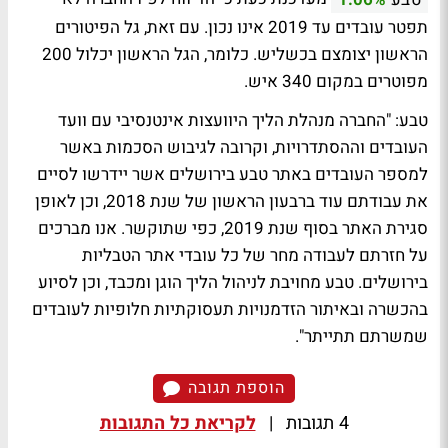
תפטר עובדים עד 2019 אינו נכון. עם זאת, גל הפיטורים
הראשון יצומצם בכשליש. כלומר, הגל הראשון יכלול 200
מפוטרים במקום 340 איש.
טבע: "החברה מנהלת הליך היוועצות אינטנסיבי עם וועד
העובדים וההסתדרויות, וקרובה לגיבוש הסכמות באשר
למספר העובדים באתר טבע בירושלים אשר יידרשו לסיים
את עבודתם עוד ברבעון הראשון של שנת 2018, וכן לאופן
סגירת האתר בסוף שנת 2019, כפי שתוקשר. אנו מברכים
על חזרתם לעבודה מחר של כל עובדי אתר הטבליות
בירושלים. טבע מחויבת לניהול הליך הוגן ומכבד, וכן לסיוע
בהכשרה ובאיתור הזדמנויות תעסוקתיות חלופיות לעובדים
שמשרתם תתייתר".
הוספת תגובה
4 תגובות
|
לקריאת כל התגובות