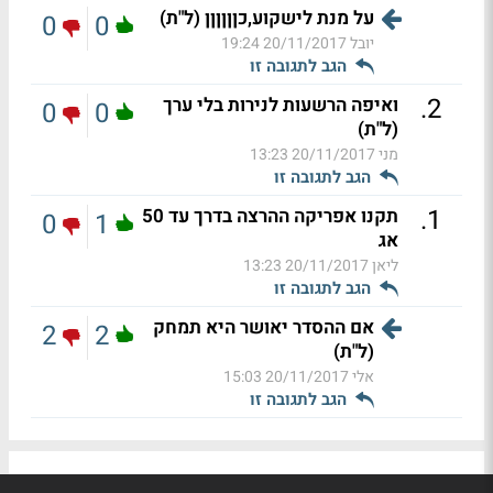
על מנת לישקוע,כןןןןןן (ל"ת)
0
0
יובל
20/11/2017 19:24
הגב לתגובה זו
.
2
ואיפה הרשעות לנירות בלי ערך
0
0
(ל"ת)
מני
20/11/2017 13:23
הגב לתגובה זו
.
1
תקנו אפריקה ההרצה בדרך עד 50
0
1
אג
ליאן
20/11/2017 13:23
הגב לתגובה זו
אם ההסדר יאושר היא תמחק
2
2
(ל"ת)
אלי
20/11/2017 15:03
הגב לתגובה זו