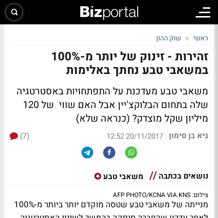
ראשי
שוק ההון
זהירות - זינוק של יותר מ-100%
במשאבי טבע נחתך באלימות
משאבי טבע מעדכנת על התפתחויות באסטרטגיה
שלה בתחום הבלוקצ'יין אבל האם שווי של 120
מיליון שקל מוצדק? (כנראה שלא)
גיא בן סימון
(7)
|
20/11/2017 12:52
נושאים בכתבה
משאבי טבע
צילום: AFP PHOTO/KCNA VIA KNS
מנייתה של משאבי טבע שטסה מוקדם יותר ביותר מ-100%
לאחר עדכון שהחברה סיפקה בהמשך לשינוי האסטרטגיה