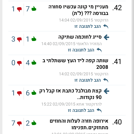
.
42
מעניין מי קונה עכשיו סחורה
1
7
בבורסה ??? (ל"ת)
הדוקטור
02/09/2015 14:04
הגב לתגובה זו
סייג לחוכמה שתיקה
3
1
המזהיר הלאומי
02/09/2015 14:40
הגב לתגובה זו
.
41
שותה קפה ליד העץ ששתלתי ב
0
4
2008
הדוקטור
02/09/2015 14:02
הגב לתגובה זו
קצת מבולבל כתבת אז קבל רק
1
6
90 נקודות..
להדוקטור אחא
02/09/2015 15:22
הגב לתגובה זו
.
40
אירופה חזרה לעלות והחוזים
7
2
מתחזקים.תפנימו