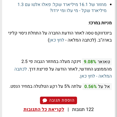
מחזור של 16.1 מיליארד שקל: פאלו אלטו עם 1.3
מיליארד שקל - מי עלו ומי ירדו?
מניות במרכז
:
ביונדווקס טסה לאחר הודעת החברה על התחלת ניסוי קליני
בארה"ב. (לכתבה המלאה -
לחץ כאן
)
זינקה מעלה במחזור הגבוה פי 2.5
טאואר
9.08%
מהממוצע החודשי, לאחר הודעה על פריצת דרך.
לכתבה
המלאה - לחץ כאן
.
עלתה 5% על רקע הטלטלה במחיר הנפט.
אל על
0.56%
הוספת תגובה
122 תגובות
|
לקריאת כל התגובות