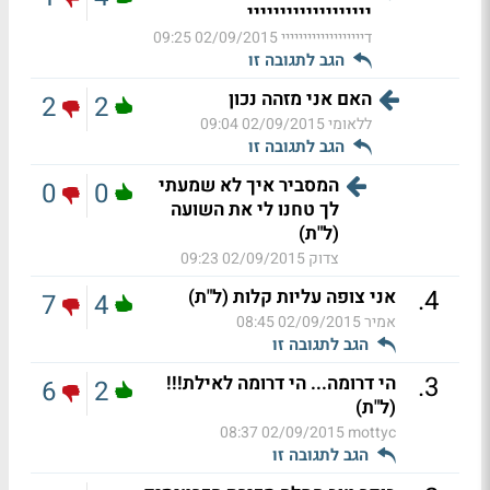
ייייייייייייייייייי
דייייייייייייייייייי
02/09/2015 09:25
הגב לתגובה זו
האם אני מזהה נכון
2
2
ללאומי
02/09/2015 09:04
הגב לתגובה זו
המסביר איך לא שמעתי
0
0
לך טחנו לי את השועה
(ל"ת)
צדוק
02/09/2015 09:23
.
4
אני צופה עליות קלות (ל"ת)
7
4
אמיר
02/09/2015 08:45
הגב לתגובה זו
.
3
הי דרומה... הי דרומה לאילת!!!
6
2
(ל"ת)
02/09/2015 08:37
mottyc
הגב לתגובה זו