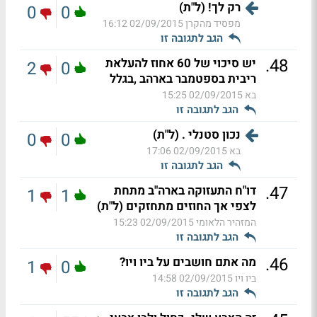
רק לך! (ל"ת)
0
0
מפסיד מהקרן
02/09/2015 16:12
הגב לתגובה זו
.
48
יש סיכוי של 60 אחוז להעלאת
2
0
ריבית בספטמבר בארהב ,בגלל
בא
02/09/2015 15:25
הגב לתגובה זו
נכון סטנלי . (ל"ת)
0
0
בא
02/09/2015 17:06
הגב לתגובה זו
.
47
דו"ח התעזוקה בארה"ב מתחת
1
1
לצפי אך החוזים מתחזקים (ל"ת)
המזהיר הלאומי
02/09/2015 15:23
הגב לתגובה זו
.
46
מה אתם חושבים על ביו ויו?
1
0
ביו ויו
02/09/2015 14:58
הגב לתגובה זו