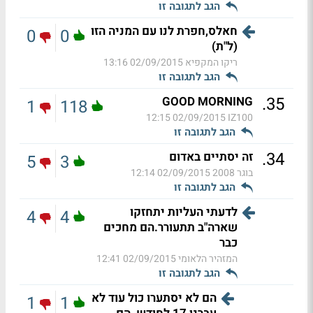
הגב לתגובה זו
חאלס,חפרת לנו עם המניה הזו
0
0
(ל"ת)
ריקו המקפיא
02/09/2015 13:16
הגב לתגובה זו
.
35
GOOD MORNING
1
118
02/09/2015 12:15
IZ100
הגב לתגובה זו
.
34
זה יסתיים באדום
5
3
בוגר 2008
02/09/2015 12:14
הגב לתגובה זו
לדעתי העליות יתחזקו
4
4
שארה"ב תתעורר.הם מחכים
כבר
המזהיר הלאומי
02/09/2015 12:41
הגב לתגובה זו
הם לא יסתערו כול עוד לא
1
1