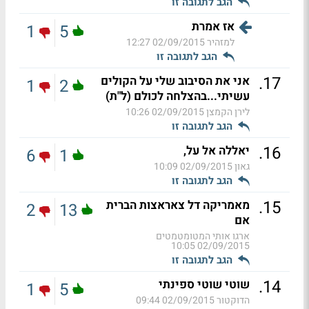
הגב לתגובה זו
אז אמרת
1
5
למזהיר
02/09/2015 12:27
הגב לתגובה זו
.
17
אני את הסיבוב שלי על הקולים
1
2
עשיתי...בהצלחה לכולם (ל"ת)
לירן הקמצן
02/09/2015 10:26
הגב לתגובה זו
.
16
יאללה אל על,
6
1
גאון
02/09/2015 10:09
הגב לתגובה זו
.
15
מאמריקה דל צאראצות הברית
2
13
אם
ארגו אותי המטומטמטים
02/09/2015 10:05
הגב לתגובה זו
.
14
שוטי שוטי ספינתי
1
5
הדוקטור
02/09/2015 09:44