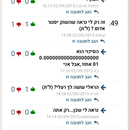
0
0
מפסיד מהקרן
02/09/2015 16:12
הגב לתגובה זו
.
49
זה רק לי נראה שהשוק יסגור
1
1
אדום ? (ל"ת)
02/09/2015 15:38
snhui
הגב לתגובה זו
הסיכוי הוא
0
0
0.0000000000000000000
01 אחוז ,אבל אני
בא
02/09/2015 17:10
הגב לתגובה זו
הראלי עושה לך רעלי? (ל"ת)
0
1
אזרח
02/09/2015 16:26
הגב לתגובה זו
נראה לי שכן...רק אתה
0
0
02/09/2015 16:14
radiohead
הגב לתגובה זו