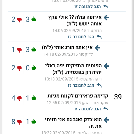
פוטים ימחקו
02/09/2015 13:01
הגב לתגובה זו
אירופה עולה ?? אולי עקץ
2
3
אותה יתוש (ל"ת)
הדוקטור
02/09/2015 14:06
הגב לתגובה זו
אין אתה הורג אותי (ל"ת)
1
3
לדוקטור
02/09/2015 14:18
הפוטים מחזיקים יפה,ראלי
2
0
יהיה רק בפנטזיה. (ל"ת)
ריקו המקפיא
02/09/2015 13:13
הגב לתגובה זו
.
39
קדימה פראירים לקנות מניות
4
1
עוקב אחרי הזקן
02/09/2015 12:55
הגב לתגובה זו
הוא צדק ואגב גם אני חזיתי
8
1
את זה
המזהיר הלאומי
02/09/2015 13:22