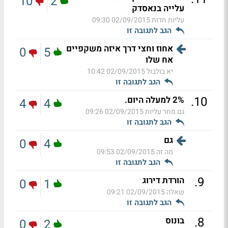
10
2
עלייה בנאסדק
עליות חדות
02/09/2015 09:30
הגב לתגובה זו
אחוז וחצי דרך איזה משקפיים
0
5
אח שלו
יא בולבול
02/09/2015 10:42
הגב לתגובה זו
.
10
2% למעלה היום.
4
4
גם מחר עליות
02/09/2015 09:26
הגב לתגובה זו
גם
0
4
מה זה
02/09/2015 09:53
הגב לתגובה זו
.
9
הורדת דירוג
0
1
שאלה
02/09/2015 09:21
הגב לתגובה זו
.
8
בונוס
0
2