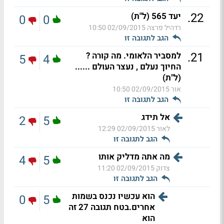
.
22
יעד 565 (ל"ת)
0
0
רדהיל פרצה
02/09/2015 10:50
הגב לתגובה זו
.
21
למסביר הלאומי. מה קורה ?
5
4
החיוך נעלם , נעצר העולם ......
(ל"ת)
אור
02/09/2015 10:50
הגב לתגובה זו
אל תידג
2
5
לאור
02/09/2015 12:29
הגב לתגובה זו
מה אתה מדליק אותו
4
5
צדוק
02/09/2015 11:20
הגב לתגובה זו
הוא עכשיו נכנס בשמות
0
5
אחרים.בטח תגובה 27 זה
הוא