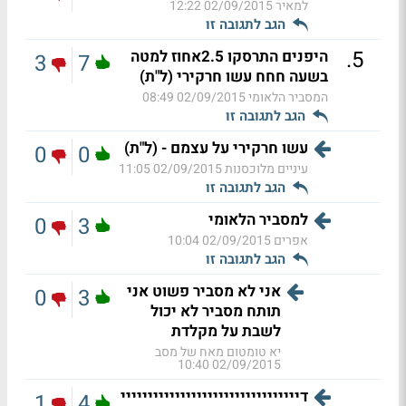
למאיר
02/09/2015 12:22
הגב לתגובה זו
.
5
היפנים התרסקו 2.5אחוז למטה
3
7
בשעה חחח עשו חרקירי (ל"ת)
המסביר הלאומי
02/09/2015 08:49
הגב לתגובה זו
עשו חרקירי על עצמם - (ל"ת)
0
0
עיניים מלוכסנות
02/09/2015 11:05
הגב לתגובה זו
למסביר הלאומי
0
3
אפרים
02/09/2015 10:04
הגב לתגובה זו
אני לא מסביר פשוט אני
0
3
תותח מסביר לא יכול
לשבת על מקלדת
יא טומטום מאח של מסב
02/09/2015 10:40
דייייייייייייייייייייייייייייייייי
1
4