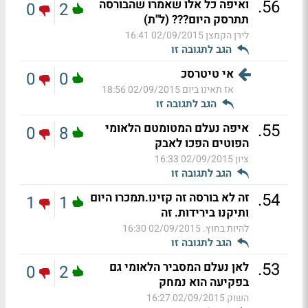
.
56
ואיפה כל אלו שאמרו שהבורסה
0
2
תתרסק היום??? (ל"ת)
לירן הקמצן
02/09/2015 16:41
הגב לתגובה זו
אי טיטרסכ
0
0
אז תאינו ביום
02/09/2015 18:56
הגב לתגובה זו
.
55
איפה נעלם המטומטם הלאומי
0
8
הפוטים הפכו לאבק
ציון
02/09/2015 16:33
הגב לתגובה זו
.
54
זה לא בורסה זה קזינו.תמכרו היום
1
1
ותיקנו בירידות. זה
להיות בחוץ.
02/09/2015 16:30
הגב לתגובה זו
.
53
לאן נעלם המסביר הלאומי גם
0
2
בפקיעה הוא נמחק
השוק
02/09/2015 16:27