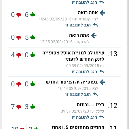
הגב לתגובה זו
אתה רואה
0
6
להדוקטור תותח
02/09/2015 10:46
הגב לתגובה זו
אתה רואה
0
5
להדוקטור
02/09/2015 12:25
.
13
שימו לב למניית אופל צפופייה
4
0
לזנק החודש לדעתי
ביו
02/09/2015 09:39
הגב לתגובה זו
צפופייה זה הציפור החדש
0
0
לביו
02/09/2015 10:44
הגב לתגובה זו
.
12
רציו.....ובונוס
7
3
כלכלן
02/09/2015 09:37
הגב לתגובה זו
.
11
החוזים מתחזקים 1.5אחוז