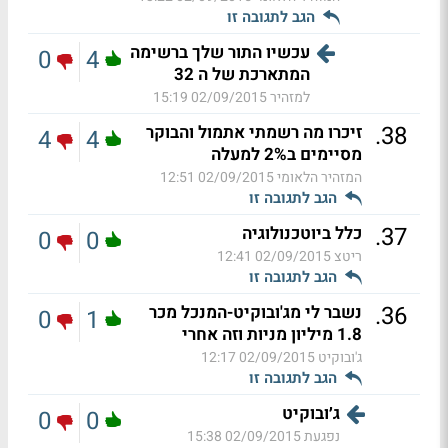
הגב לתגובה זו
עכשיו התור שלך ברשימה
0
4
המתארכת של ה 32
למזהיר
02/09/2015 15:19
.
38
זיכרו מה רשמתי אתמול והבוקר
4
4
מסיימים ב2% למעלה
המזהיר הלאומי
02/09/2015 12:51
הגב לתגובה זו
.
37
כלל ביוטכנולוגיה
0
0
ריטצ
02/09/2015 12:41
הגב לתגובה זו
.
36
נשבר לי מג'ובוקיט-המנכל מכר
0
1
1.8 מיליון מניות וזה אחרי
ג'ובוקיט
02/09/2015 12:17
הגב לתגובה זו
ג׳ובוקיט
0
0
נפגעת
02/09/2015 15:38