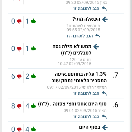
גאון
02/09/2015 09:20
הגב לתגובה זו
השאלה מתי?
0
1
מחמישים לשמונים?
02/09/2015 09:55
הגב לתגובה זו
ממש לא מילה גסה
0
1
לסבלנים (ל"ת)
בונוס עד 120
02/09/2015 10:47
.
7
1.3% עליה בחוזעם.איפה
6
2
המסביר הלאומי נמחק שוב
המזהיר הלאומי
02/09/2015 09:17
הגב לתגובה זו
.
6
סוף היום אחוז וחצי צפונה . (ל"ת)
8
4
מאיר
02/09/2015 09:01
הגב לתגובה זו
בסוף היום
0
4