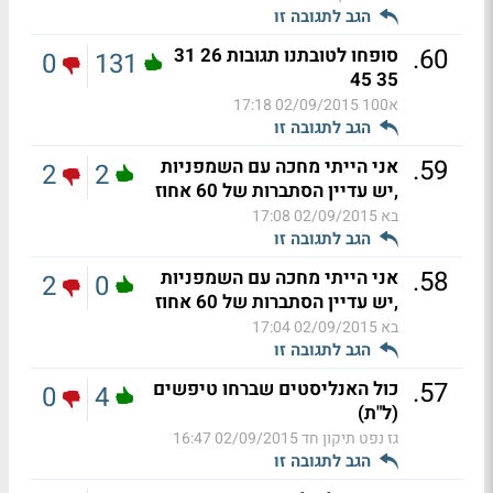
הגב לתגובה זו
.
60
סופחו לטובתנו תגובות 26 31
0
131
35 45
א100
02/09/2015 17:18
הגב לתגובה זו
.
59
אני הייתי מחכה עם השמפניות
2
2
,יש עדיין הסתברות של 60 אחוז
בא
02/09/2015 17:08
הגב לתגובה זו
.
58
אני הייתי מחכה עם השמפניות
2
0
,יש עדיין הסתברות של 60 אחוז
בא
02/09/2015 17:04
הגב לתגובה זו
.
57
כול האנליסטים שברחו טיפשים
0
4
(ל"ת)
גז נפט תיקון חד
02/09/2015 16:47
הגב לתגובה זו