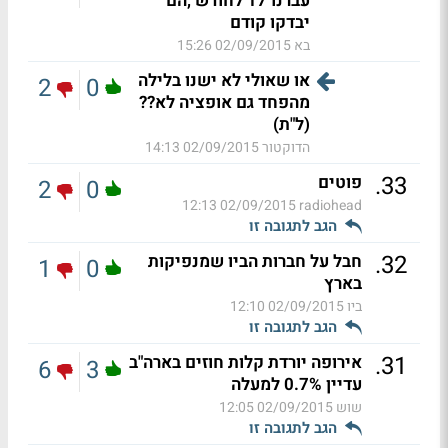
עברנו 17 לחודש ,הם
יבדקו קודם
בא
02/09/2015 15:26
או שאולי לא ישנו בלילה
2
0
מהפחד גם אופציה לא??
(ל"ת)
הדוקטור
02/09/2015 14:13
.
33
פוטים
2
0
02/09/2015 12:13
radiohead
הגב לתגובה זו
.
32
חבל על חברות הביו שמנפיקות
1
0
בארץ
ביו
02/09/2015 12:10
הגב לתגובה זו
.
31
אירופה יורדת קלות חוזים בארה"ב
6
3
עדיין 0.7% למעלה
שוש
02/09/2015 12:05
הגב לתגובה זו