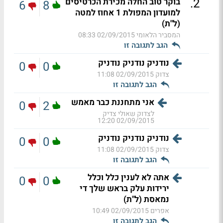
.
2
בוקר טוב החלה מכירת הכרטיסים
6
8
למועדון המפולת 1 אחוז למטה
(ל"ת)
המסביר הלאומי
02/09/2015 08:33
הגב לתגובה זו
נודניק נודניק נודניק
0
0
צדוק
02/09/2015 11:08
הגב לתגובה זו
אני מתחננת כבר מאמש
0
2
לצדוק שאולי צדיק
02/09/2015 12:20
נודניק נודניק נודניק
0
0
צדוק
02/09/2015 11:08
הגב לתגובה זו
אתה לא לענין כלל וכלל
0
0
ירידות עלק בראש שלך די
נמאסת (ל"ת)
אפרים
02/09/2015 10:49
הגב לתגובה זו