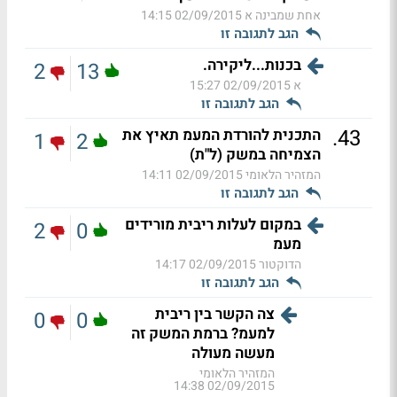
אחת שמבינה א
02/09/2015 14:15
הגב לתגובה זו
בכנות...ליקירה.
2
13
א
02/09/2015 15:27
הגב לתגובה זו
.
43
התכנית להורדת המעמ תאיץ את
1
2
הצמיחה במשק (ל"ת)
המזהיר הלאומי
02/09/2015 14:11
הגב לתגובה זו
במקום לעלות ריבית מורידים
2
0
מעמ
הדוקטור
02/09/2015 14:17
הגב לתגובה זו
צה הקשר בין ריבית
0
0
למעמ? ברמת המשק זה
מעשה מעולה
המזהיר הלאומי
02/09/2015 14:38