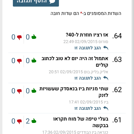
הוסף תגובה
השדות המסומנים ב-
הם שדות חובה
*
.
64
אז רציו חוזרת ל-40?
0
0
סורוס
02/09/2015 22:49
הגב לתגובה זו
.
63
אתמול זה היה יום לא טוב לכתוב
0
0
קולים
אליק בליק בום
02/09/2015 20:51
הגב לתגובה זו
.
62
שתי מניות ביו בנאסדק שעשויות
0
0
לזנק
ביו
02/09/2015 17:41
הגב לתגובה זו
.
61
בעלי טיפה של מוח תקראו
0
2
בבקשה
כנראה בין הבודדים
02/09/2015 17:36