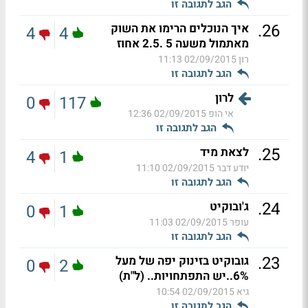
הגב לתגובה זו
.
26
איך הנוכלים הרימו את השוק
4
4
מאתמול משעה 5 .2.5 אחוז
רון
02/09/2015 11:13
הגב לתגובה זו
לרון
0
117
אי הופ
02/09/2015 12:36
הגב לתגובה זו
.
25
לצאת מיד
4
1
יודע דבר
02/09/2015 11:10
הגב לתגובה זו
.
24
ג'ובוקיט
0
1
עופר
02/09/2015 11:03
הגב לתגובה זו
.
23
גובוקיט בזינוק יפה של מעל
0
2
6%..יש התפתחויות.. (ל"ת)
גיא
02/09/2015 10:54
הגב לתגובה זו