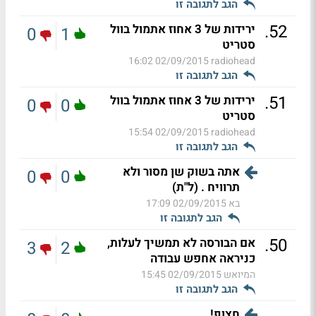
הגב לתגובה זו
.
52
ירידות של 3 אחוז אתמול בוול
0
1
סטריט
02/09/2015 16:02
radiohead
הגב לתגובה זו
.
51
ירידות של 3 אחוז אתמול בוול
0
0
סטריט
02/09/2015 15:54
radiohead
הגב לתגובה זו
אתה בשוק שן מסור ולא
0
0
תרוויח . (ל"ת)
בא
02/09/2015 17:09
הגב לתגובה זו
.
50
אם הבורסה לא תמשיך לעלות,
3
2
כניראה אחפש עבודה
המיואש
02/09/2015 15:45
הגב לתגובה זו
חצוף!