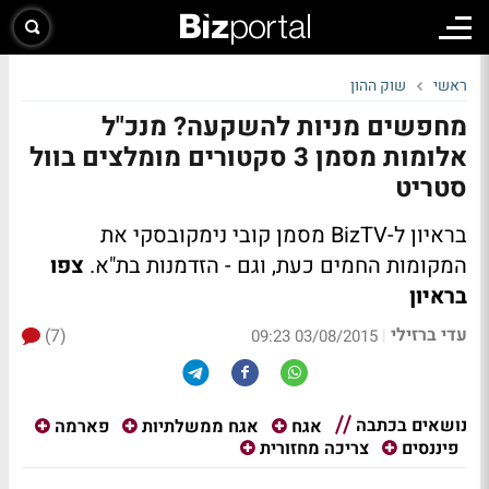
ראשי
שוק ההון
מחפשים מניות להשקעה? מנכ"ל
אלומות מסמן 3 סקטורים מומלצים בוול
סטריט
בראיון ל-BizTV מסמן קובי נימקובסקי את
המקומות החמים כעת, וגם - הזדמנות בת"א.
צפו
בראיון
עדי ברזילי
(7)
|
03/08/2015 09:23
נושאים בכתבה
אגח
אגח ממשלתיות
פארמה
פיננסים
צריכה מחזורית