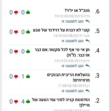
.
6
מנכ״ל או יו״ר?
0
0
גלית
03/08/2015 19:16
הגב לתגובה זו
.
5
קובי לא דברת על דוידנד של טבע
0
0
אטרי
03/08/2015 14:18
הגב לתגובה זו
.
4
תן אי טי אף לכל סקטור.אם כבר
0
0
אז כבר. (ל"ת)
חיים
03/08/2015 14:14
הגב לתגובה זו
.
3
בהעלאת הריבית הבנקים
0
1
מרוויחים!
דן
03/08/2015 11:58
הגב לתגובה זו
.
2
הזדמנות קניה לפני עוד הצעה של
0
4
מיילן!
פריגו
03/08/2015 10:19