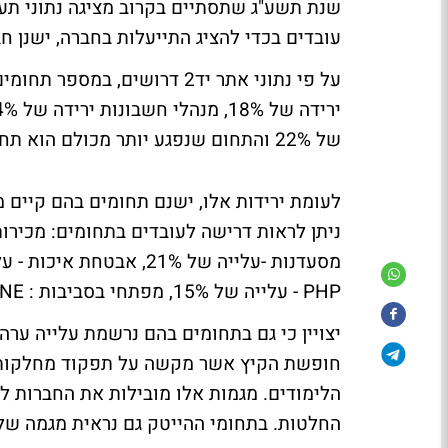
שנת תשע"ג שתסתיים בקרוב מציגה נתוני תעס
עובדים בכדי להציג התייעלות בחברה, ישנן ח
על פי נתוני אתר יד2 דרושים,
של 22% והתחום שנפגע יותר מכולם הוא תחום הכספים והכלכלה ירידה של 28% בביקושים לעובדים.
לעומת ירידות אלו, ישנם תחומים בהם קיים 
PHP - עלייה של 15%, מפתחי בסביבות : ANDROID ,IOS ,I-PHONE- עלייה של 23%.
יצויין כי גם בתחומים בהם נרשמת עלייה ער
חופשת הקיץ אשר מקשה על תפקוד מחלקות ה
הלימודים. מגמות אלו מובילות את החברות 
החלטות. בתחומי ההייטק גם נראית מגמה של