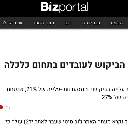
משפט
טכנולוגיה
רכב
נתוני מסחר
שער הדולר
רד הביקוש לעובדים בתחום כלכלה
תחומים בהם קיים מחסור בעובדים ונרשמת עלייה בביקושים: מסעדנות -עלייה של 21%, אבטחת
(1)
מסקירה שבוצעה על ידי אתר יד 2 דרושים (כך נקרא מעתה האתר ג'וב סיטי שעבר לאתר יד2) עולה כי