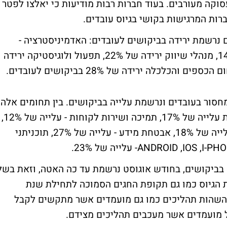
וקה מעורבים. בעוד חברות רבות מודיעות כי יאלצו לפטר
ברות המרגישות בקושי בגיוס עובדים.
 במספר תחומים נרשמת ירידה בביקושים לעובדים: האדמיניסטרציה -
ירידה של 18%, מנהלי חשבונות ירידה של 14%, מנהלי שיווק ירידה של 22%, תפעול ולוגיסטיקה ירידה
מחסור בעובדים ונרשמת עלייה בביקושים. בין תחומים אלה
ניתן לראות דרישה לעובדים בתחומים: מכירות עלייה של 17%, תמיכה ושירות לקוחות - עלייה של 12%,
מסעדנות -עלייה של 21%, אבטחת איכות - עלייה של 18%, אבטחת מידע - עלייה של 27%, תוכניתני
ה בביקושים, בחודש אוגוסט נרשמת עד כה האטה, וזאת בשל
גיוס כמו גם תקופת החגים הסמוכה לתחילת שנת
להשהות תהליכים כמו גם מועמדים אשר מתקשים לקבל
 מועמדים אשר מעכבים תהליכים מצידם.