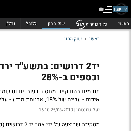
הירשמו
ראשי
שוק ההון
גלובל
נדל"ן
כל הכותרות
ראשי
שוק ההון
יד2 דרושים: בתשע"ד י
וכספים ב-28%
איכות - עלייה של 18%, אבטחת מידע - עלייה של 27%
יעל גרונטמן
25/08/2013 16:10
|