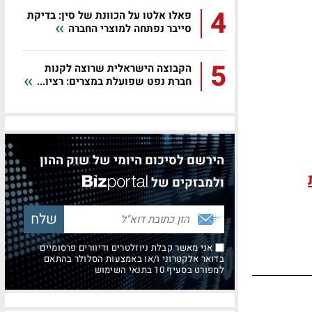
4
פאלו אלטו על הכוונת של סין: בדיקת
סייבר נפתחה למוצרי החברה
5
הקבוצה הישראלית שרוצה לקנות
חברת נפט שפועלת במצרים: רציו...
הירשם לסיכום היומי של שוק ההון
ולמבזקים של
אני מאשר קבלת ניוזלטרים ודיוורים פרסומיים
בדואר אלקטרוני ו/או באמצעות הסלולר בהתאם
למפורט בסעיף 10 בתנאי השימוש