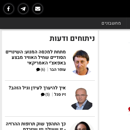
מחשבונים
ניתוחים ודעות
מתחת למכסה המנוע: השינויים
הסודיים שחיל האוויר מבצע
באפאצ'י האמריקאי
|
עופר הבר
(6)
איך להיערך לעידן וגיל הזהב?
|
זיו סגל
(5)
כך התהפך שוק תרופות ההרזיה
- זו שעולה וזו שיורדת