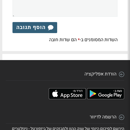
הוסף תגובה
השדות המסומנים ב-
הם שדות חובה
*
הורדת אפליקציה
הרשמה לדיוור
הירשם לסיכום היומי של שוק ההון ולמבזקים של ביזפורטל - ניוזלטרים