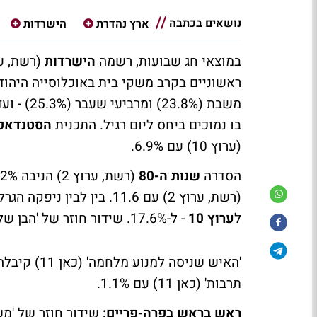
נושאים בכתבה
ארץ נהדרת
הישרדות
במוצאי חג שבועות, רשמה
הישרדות
משבת (8%
בו נמוכים ביחס ליום רגיל. התכנית
הסטנדאפ
(ערוץ 10) עם 6.9%.
הסדרה
שנות ה-80
(רשת, ערוץ 2) עם 11.6. בין לבין ניפקה הגרלת הלוטו - שעמדה
ל
ערוץ 10
- ל-17.6%. שידור חוזר של 'הבן של אלוהים' (ערוץ 10) עם 3.1%.
תרבות' (כאן 11) עם 1.1%.
ראש בראש בפרה-פריים: