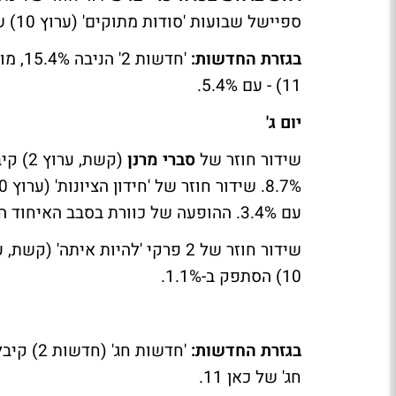
ספיישל שבועות 'סודות מתוקים' (ערוץ 10) שהסתפקה ב-2.6%.
בגזרת החדשות:
11) - עם 5.4%.
יום ג'
שידור חוזר של
סברי מרנן
עם 3.4%. ההופעה של כוורת בסבב האיחוד האחרון מ-2013 (כאן 11) קיבלה 2.6%.
10) הסתפק ב-1.1%.
בגזרת החדשות:
חג' של כאן 11.