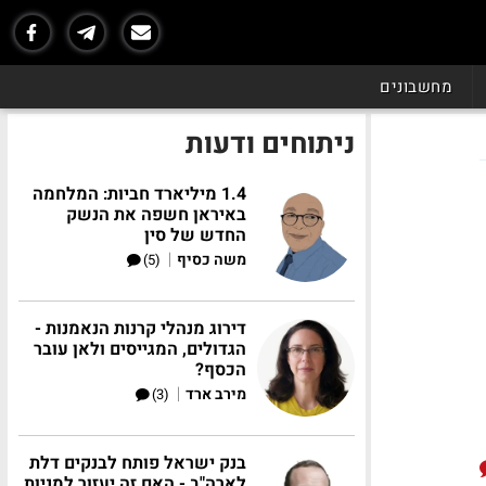
מחשבונים
ניתוחים ודעות
1.4 מיליארד חביות: המלחמה
באיראן חשפה את הנשק
החדש של סין
|
משה כסיף
(5)
דירוג מנהלי קרנות הנאמנות -
הגדולים, המגייסים ולאן עובר
הכסף?
|
מירב ארד
(3)
בנק ישראל פותח לבנקים דלת
לארה"ב - האם זה יעזור למניות