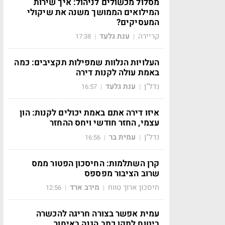
מסלול מכשולים לניהול: איך שירות
המילואים הממושך משנה את שיקולי
המעסיקים?
קריירה
ענת גלעד
17:38
|
|
העלויות הנלוות שמפילות תקציבים: כמה
באמת עולה לקנות דירה
נדל"ן
ענת גלעד
16:57
|
|
איזו דירה אתם באמת יכולים לקנות: הון
עצמי, החזר חודשי ויחס ההחזר
נדל"ן
עמית בר
16:56
|
|
קרן השתלמות: החיסכון הפטור ממס
שרוב הציבור מפספס
חיסכון ארוך טווח
מירב ארד
12:56
|
|
עמית אפשר בצורה חריגה להכשרה
ביטוח לתקן כתב הגנה באיחור