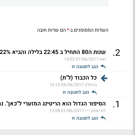
השדות המסומנים ב-
הם שדות חובה
*
.
2
שנות ה80 התחיל ב 22:45 בלילה והביא 22%....
ואוו
01/06/2017 14:02
הגב לתגובה זו
כל הכבוד (ל"ת)
בהחלט
03/06/2017 16:13
הגב לתגובה זו
.
1
הסיפור הגדול הוא הריטינג המזערי ל"כאן". נמוך מערוץ 1 
לא יאומן ! ! !
01/06/2017 12:08
הגב לתגובה זו