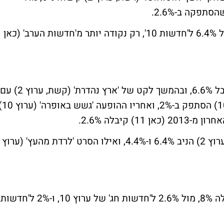
'חדשות 2' הניבה 15.4%, מול 6.4% ל'חדשות 10', רק נקודה יותר מ'חדשות הערב' (כאן
(קשת, ערוץ 2) קיבל 6.6%, ובהמשך לקט של 'ארץ נהדרת' (קשת, ערוץ 2) עם
8.7%. שידור חוזר של 'חידון הציונות' (ערוץ 10) הסתפק ב-
שידור חוזר של 2 פרקי 'להיות איתה' (קשת, ערוץ 2) הניב 6.4% ו-4.4%, ואילו הסרט 'לרדת מהעץ' (ערוץ
'חדשות חג' (חדשות 2) קיבלה 8%, מול 2.6% ל'חדשות חג' של ערוץ 10, ו-2% ל'חדשות