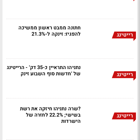
חתונה ממבט ראשון ממשיכה
להפגיז: זינקה ל-21.3%
רייטינג
נתניהו התראיין כ-35 דק' - הרייטינג
של 'חדשות סוף השבוע זינק
רייטינג
?שרה נתניהו חיזקה את רשת
בשישי; 22.2% לחזרה של
רייטינג
הישרדות