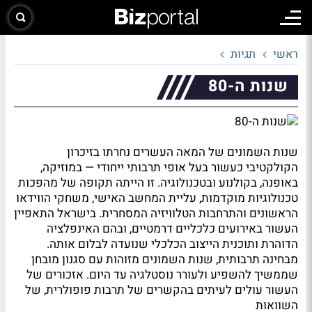
ראשי
תגיות
שנות ה-80
שנות השמונים של המאה העשרים נחרתו בזיכרון
הקולקטיבי כעשור בעל אופי תרבותי ייחודי — במוזיקה,
באופנה, בקולנוע ובטכנולוגיה. זו הייתה תקופה של מהפכות
טכנולוגיות מוקדמות, עליית המחשב האישי, משחקי הווידאו
הראשונים והתרחבות הטלוויזיה המסחרית. בישראל התאפיין
העשור באירועים כלכליים דרמטיים, ובהם האינפלציה
הדוהרת ותוכנית הייצוב הכלכלי שנועדה לבלום אותה.
מבחינה תרבותית, שנות השמונים מזוהות עם סגנון מובחן
שממשיך להשפיע ולעורר נוסטלגיה עד היום. אזכורים של
העשור עולים לעיתים בהקשרים של תרבות פופולרית, של
השוואות