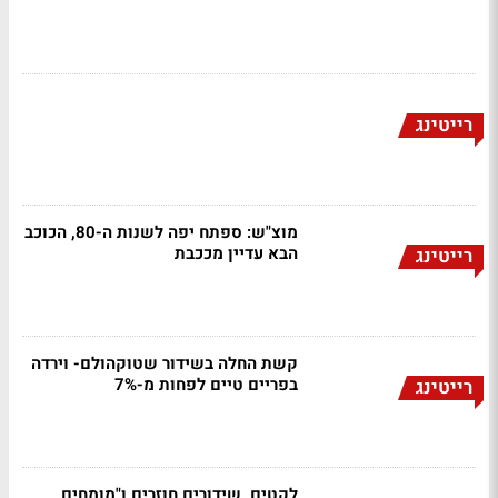
רייטינג
מוצ"ש: ספתח יפה לשנות ה-80, הכוכב
הבא עדיין מככבת
רייטינג
קשת החלה בשידור שטוקהולם- וירדה
בפריים טיים לפחות מ-7%
רייטינג
לקטים, שידורים חוזרים ו"מומחים