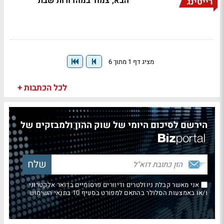
הבא, צמוד במהדורות שבת
רייטינג
מציג דף 1 מתוך 6
לכל הכתבות +
הירשם לסיכום היומי של שוק ההון ולמבזקים של
אני מאשר קבלת ניוזלטרים ודיוורים פרסומיים בדואר אלקטרוני
ו/או באמצעות הסלולר בהתאם למפורט בסעיף 10 בתנאי השימוש