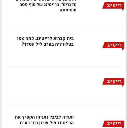
מדברים": הרייטינג של סוף פסח
רייטינג
והמימונה
בית קברות לרייטינג: כמה צפו
בטלוויזיה בערב ליל הסדר?
רייטינג
רייטינג
ותודה לביבי: נתניהו הקפיץ את
הרייטינג של שרון ורני בע"מ
רייטינג