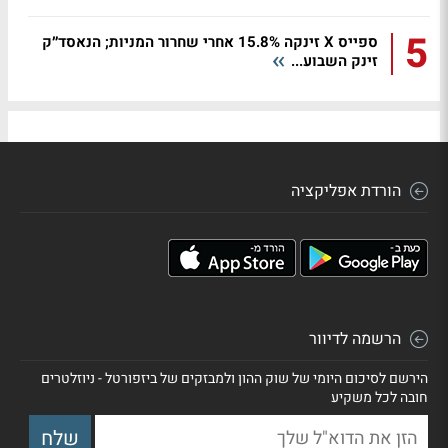
5
ספייס X זינקה 15.8% אחרי שחרור המניות; הנאסד״ק
זינק השבוע...
הורדת אפליקציה
הרשמה לדיוור
הירשם לסיכום היומי של שוק ההון ולמבזקים של ביזפורטל - ניוזלטרים
חובה לכל משקיע