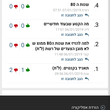
.
4
שנות ה 80
0
0
רונית
07/01/2019 07:51
הגב לתגובה זו
.
3
מה הקטע שבעוד חודשיים
0
0
ליה
06/01/2019 17:01
הגב לתגובה זו
.
2
למה להזיז את שנות ה80 ממוצ ש
0
0
לא מובן הצעדים של רשת (ל"ת)
קובי
06/01/2019 11:48
הגב לתגובה זו
.
1
תאגיד בקנטים. (ל"ת)
2
1
ענת
06/01/2019 09:56
הגב לתגובה זו
הורדת אפליקציה