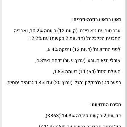
ראש בראש בפרה-פריים:
'ערב טוב עם גיא פינס' (קשת 12) רשמה 10.2%, ואחריה
'התכנית הכלכלית' (חדשות 2 בקשת) עם 12.2%.
'לפני החדשות' (רשת 13) ניפקה 6.4%,
'אורלי וגיא בשבע' (ערוץ עשר) זכתה ב-4.3%,
'העולם היום' (כאן 11) רשמה 1.8%,
בפער קטן מ'ריקלין ומגל' (ערוץ 20) עם 1.4% גבוהים יחסית.
בגזרת החדשות:
חדשות 2 בקשת קיבלה 14.3% (363
K
),
מול אותה מהדורה ברשת עם 7.8% (214
K
)