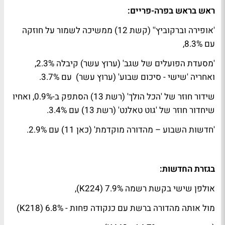
ראש בראש בפרה-פריים:
'אופירה וברקוביץ'' (קשת 12) ממשיכה לשמור על חוזקה
עם 8.3%,
'מסעדת הפועלים של שגב' (ערוץ עשר) קיבלה 2.3%,
ואחריה 'שישי - סיכום שבוע' (ערוץ עשר) עם 3.7%.
שידור חוזר של 'הכל הולך' (רשת 13) הסתפק ב-0.9%, ואחיו
שיחדור חוזר של 'גוט טאלנט' (רשת 13) עם 3.4%.
'חדשות השבוע – מהדורה מוקדמת' (כאן 11) עם 2.9%.
בגזרת החדשות:
אולפן שישי בקשת רשמה 7.9% (224
K
),
מול אותה מהדורה ברשת עם כנקודה פחות - 6.8% (218
K
)