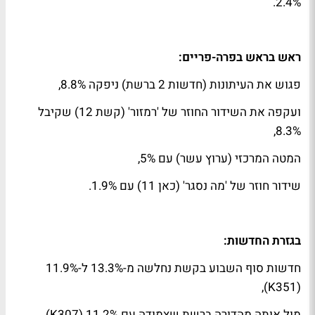
2.4%.
ראש בראש בפרה-פריים:
פגוש את העיתונות (חדשות 2 ברשת) ניפקה 8.8%,
ועקפה את השידור החוזר של 'רמזור' (קשת 12) שקיבל
8.3%,
המטה המרכזי (ערוץ עשר) עם 5%,
שידור חוזר של 'מה נסגר' (כאן 11) עם 1.9%.
בגזרת החדשות:
חדשות סוף השבוע בקשת נחלשה מ-13.3% ל-11.9%
),
K
(351
מול אותה מהדורה ברשת שצמודה עם 11.2% (307
K
)