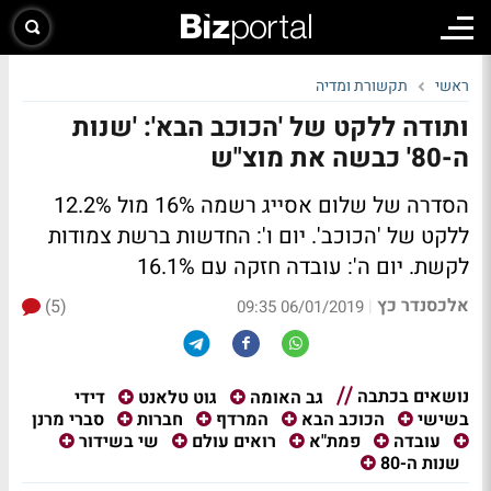
ראשי
תקשורת ומדיה
ותודה ללקט של 'הכוכב הבא': 'שנות
ה-80' כבשה את מוצ"ש
הסדרה של שלום אסייג רשמה 16% מול 12.2%
ללקט של 'הכוכב'. יום ו': החדשות ברשת צמודות
לקשת. יום ה': עובדה חזקה עם 16.1%
אלכסנדר כץ
(5)
|
06/01/2019 09:35
נושאים בכתבה
דידי
גב האומה
גוט טלאנט
סברי מרנן
בשישי
הכוכב הבא
המרדף
חברות
עובדה
פמת"א
רואים עולם
שי בשידור
שנות ה-80