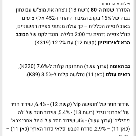
צילום: אוהד רומנו
הסדרה
שנות ה-80
(רשת 13) ניצחה את מוצ"ש עם נתון
גבוה של 16% בקרב הציבור היהודי ו-452 אלף צופים
באוכלוסייה הכללית – כך עולה מנתוני צפייה ראשוניים,
כולל צפייה נדחית עד 2:00 בלילה. מנגד לקט של
הכוכב
הבא לאירוויזיון
(קשת 12) עם 12.2% (319
K
).
גב האומה
(ערוץ עשר) התחזקה קלות ל-7.6% (220
K
),
רואים עולם
(כאן 11) נחלשה קלות ל-3.5% (89
K
).
שידור חוזר של 'חופשה
vip
' (קשת 12) - 6.4%, שידור חוזר
של 'אהרוני וגידי' (רשת 13) - 5.4%, שידור חוזר של 'לה
פמיליה' (ערוץ עשר) - 4%, שידור חוזר של 'טיול אחרי צבא'
(כאן 11) – 2.9%, סדרת הטבע 'פלאי כדור הארץ' (כאן 11) –