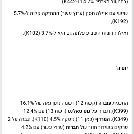
(בחישוב מצרפי: 14.7% ו-442
K
).
שישי עם איילה חסון (ערוץ עשר) התחזקה קלות ל-5.7%
),
K
(192
ואילו חדשות השבוע עלתה גם היא ל-3.7% (102
K
).
יום ה'
התכנית
עובדה
(קשת 12) רשמה נתון נאה של 16.1%
(399
K
), וגברה על
גוט טאלנט
(רשת 13) עם 12.4%
(349
K
).
המרדף
(כאן 11) ניפקה 4.5% (110
K
), וגברה על 2
פרקים בשידור חוזר של
חברות
(ערוץ עשר) עם 4.2%