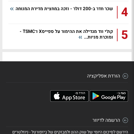
4
שכר חדר ב-200 דולר - וזכה במחצית מדירת המנוחה
5
קת׳י ווד מגדילה את ההימור על ספייסX ו־TSMC -
ומוכרת מניות...
הורדת אפליקציה
הרשמה לדיוור
הירשם לסיכום היומי של שוק ההון ולמבזקים של ביזפורטל - ניוזלטרים