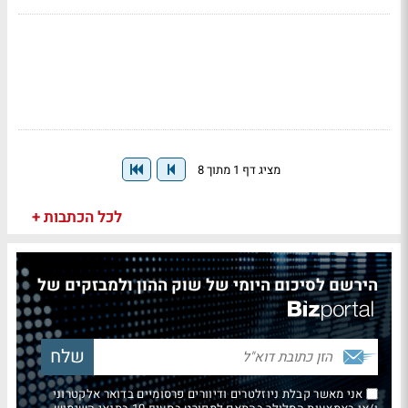
מציג דף 1 מתוך 8
לכל הכתבות +
הירשם לסיכום היומי של שוק ההון ולמבזקים של
אני מאשר קבלת ניוזלטרים ודיוורים פרסומיים בדואר אלקטרוני