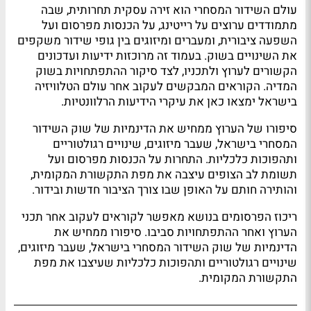
עולם השידור המסחרי הוא זירה עסקית תחרותית, שבה
מתמודדים ערוצים על רייטינג, על הכנסות מפרסום ועל
השפעה ציבורית, ומעברים ומיזוגים בין גופי שידור משקפים
את השינויים בשוק. בעמוד זה מרוכזות ידיעות ועדכונים
הקשורים לערוץ ולתכניו, לצד סיקור ההתפתחויות בשוק
המדיה. הקוראים המבקשים לעקוב אחר עולם הטלוויזיה
בישראל ימצאו כאן את עיקרי הידיעות הרלוונטיות.
סיפורו של הערוץ ממחיש את הדינמיות של שוק השידור
המסחרי בישראל, שעבר מיזוגים, שינויים רגולטוריים
ותהפוכות כלכליות. התחרות על הכנסות מפרסום ועל
תשומת לב הצופים עיצבה את מפת התקשורת המקומית,
והותירה חותם על האופן שבו צורך הציבור חדשות ובידור.
ריכוז הפרסומים בנושא מאפשר לקוראים לעקוב אחר תכני
הערוץ ואחר ההתפתחויות סביבו. סיפורו ממחיש את
הדינמיות של שוק השידור המסחרי בישראל, שעבר מיזוגים,
שינויים רגולטוריים ותהפוכות כלכליות שעיצבו את מפת
התקשורת המקומית.