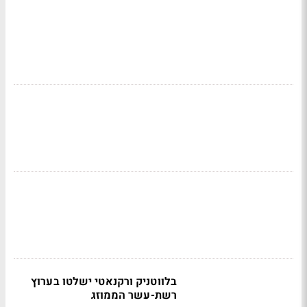
בלווטניק ורקנאטי ישלטו בערוץ
רשת-עשר הממוזג