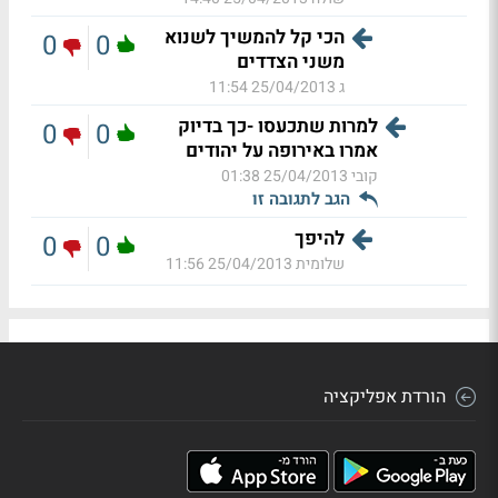
הכי קל להמשיך לשנוא
0
0
משני הצדדים
ג
25/04/2013 11:54
למרות שתכעסו -כך בדיוק
0
0
אמרו באירופה על יהודים
קובי
25/04/2013 01:38
הגב לתגובה זו
להיפך
0
0
שלומית
25/04/2013 11:56
הורדת אפליקציה