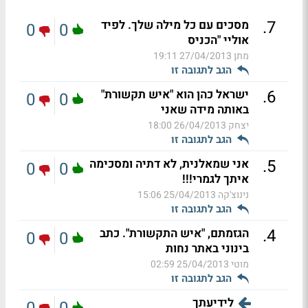
.
7
מסכים עם כל מילה שלך. לפיד
0
0
אוליי "הכניס
מתן
27/04/2013 19:11
הגב לתגובה זו
.
6
ישראל כהן הוא "איש תקשורת"
0
0
באותה מידה שאני
יצחק
26/04/2013 18:00
הגב לתגובה זו
.
5
אני שמאלנית, לא דתיה ומסכימה
0
0
איתך לגמרי!!!
נינוצ'קה
25/04/2013 15:06
הגב לתגובה זו
.
4
הגזמתם, "איש התקשורת". כתב
0
0
בינוני באתר נחות
מוטי
25/04/2013 02:59
הגב לתגובה זו
לידיעתך