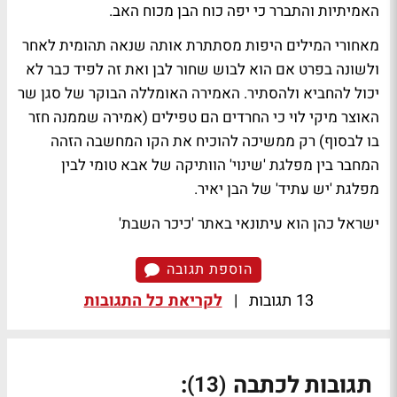
האמיתיות והתברר כי יפה כוח הבן מכוח האב.
מאחורי המילים היפות מסתתרת אותה שנאה תהומית לאחר
ולשונה בפרט אם הוא לבוש שחור לבן ואת זה לפיד כבר לא
יכול להחביא ולהסתיר. האמירה האומללה הבוקר של סגן שר
האוצר מיקי לוי כי החרדים הם טפילים (אמירה שממנה חזר
בו לבסוף) רק ממשיכה להוכיח את הקו המחשבה הזהה
המחבר בין מפלגת 'שינוי' הוותיקה של אבא טומי לבין
מפלגת 'יש עתיד' של הבן יאיר.
ישראל כהן הוא עיתונאי באתר 'כיכר השבת'
הוספת תגובה
13 תגובות
|
לקריאת כל התגובות
תגובות לכתבה
:
(13)