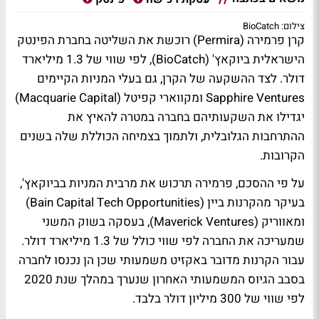
צילום: BioCatch
קרן פרמירה (Permira) רוכשת את השליטה בחברת הפינטק
הישראלית ביוקאץ' (BioCatch), לפי שווי של 1.3 מיליארד
דולר. לצד ההשקעה של הקרן, גם בעלי המניות הקיימים
Sapphire Ventures ומקווארי קפיטל (Macquarie Capital)
יגדילו את השקעותיהם בחברה במטרה להאיץ את
ההתרחבות הגלובלית, ולתמוך בצמיחה הכוללת שלה בשנים
הקרובות.
על פי ההסכם, פרמירה תרכוש את מרבית המניות בביוקאץ',
בעיקר מהקרנות ביין (Bain Capital Tech Opportunities)
ומאווריק (Maverick Ventures), בעסקה בשוק המשני
שמעריכה את החברה לפי שווי כולל של 1.3 מיליארד דולר.
עבור הקרנות מדובר באקזיט משמעותי שכן הן נכנסו לחברה
בסבב הגיוס המשמעותי האחרון שנערך במהלך שנת 2020
לפי שווי של 300 מיליון דולר בלבד.