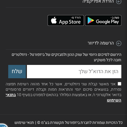
הורדת אפליקציה
הרשמה לדיוור
הירשם לסיכום היומי של שוק ההון ולמבזקים של ביזפורטל - ניוזלטרים
חובה לכל משקיע
אני מאשר קבלת שני ניוזלטרים, אשר כל אחד מהווה רשימת תפוצה
נפרדת, בנושאים סיכום יומי והתראות חמות וקבלת דיוורים פרסומיים
בדואר אלקטרוני ו/ או באמצעות הסלולר בהתאם למפורט בסעיף 10
בתנאי
השימוש
כל הזכויות שמורות לחברת ביזפורטל תקשורת בע"מ ©
|
תנאי שימוש