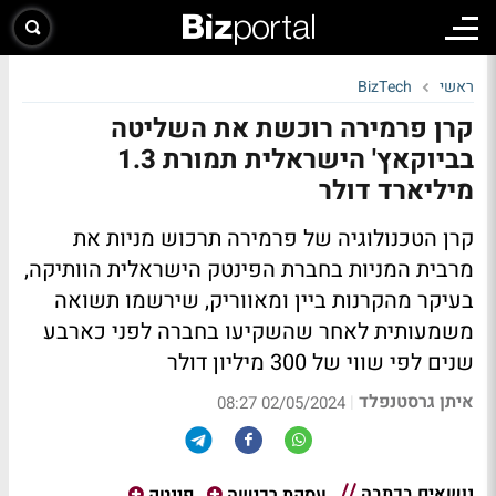
ראשי
BizTech
קרן פרמירה רוכשת את השליטה
בביוקאץ' הישראלית תמורת 1.3
מיליארד דולר
קרן הטכנולוגיה של פרמירה תרכוש מניות את
מרבית המניות בחברת הפינטק הישראלית הוותיקה,
בעיקר מהקרנות ביין ומאווריק, שירשמו תשואה
משמעותית לאחר שהשקיעו בחברה לפני כארבע
שנים לפי שווי של 300 מיליון דולר
איתן גרסטנפלד
|
02/05/2024 08:27
נושאים בכתבה
עסקת רכישה
פינטק