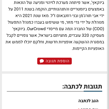
ביוקאץ', אשר פיתחה מערכת לזיהוי ומניעה של הונאות
באמצעים ביומטריים והתנהגותיים, הוקמה בשנת 2011 על
ידי אבי תורג'מן ובני רוזנבאום ז"ל. מאז שנת 2021 היא
מנוהלת על ידי גדי מזור, מי ששימש בעברו כמנהל התפעול
(COO) של החברה ונמה עם מייסדי OurCrowd. ביוקאץ'
מעסיקה 320 עובדים, מחציתם בישראל, אשר צפויים לקבל
במסגרת ההשקעה אופציות חדשות, וחלקם יוכלו לממש את
האופציות הקיימות.
הוספת תגובה
תגובות לכתבה:
הגב לכתבה