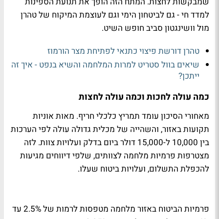
שמבקשות לחצות. המתח הזה הופך את תנועת הספינות
למדד חי - גם לביטחון הימי וגם לעוצמת המיקוח של טהרן
מול וושינגטון סביב חופש השיט.
טהרן דורשת פיצוי כתנאי לפתיחת מצר הורמוז
שיאים בוול סטריט למרות המלחמה והשיא בנפט - איך זה
ייתכן?
כמה עולה לחכות וכמה עולה לחצות
מאחורי הסיכון עומד תמריץ כלכלי חריף. מאות אוניות
תקועות באזור, והשהייה של מכלית גדולה עולה לפי הערכות
בין 10,000 ל-15,000 דולר ביום בדלק ועלויות צוות. לזה
מצטרפות פרמיות מלחמה לצוותים, שלפי דיווחים מגיעות
להכפלת התשלום, ועלויות ביטוח שעלו.
פרמיות הביטוח באזור מלחמה מטפסות לרמות של 2.5% עד