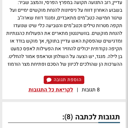
עדיין, רוב התנועה תקועה במפרץ הפרסי, והמצב שביר:
בשבוע האחרון דווח על ניסיונות להנחת מוקשים ימיים ועל
שיגור חמישה כטב"מים מתאבדים, ומנגד דווח שארה"ב
תקפה מטרות טילים וכטב"מים והטביעה כלי שיט שנועדו
להנחת מוקשים. בוושינגטון מתארים את הפעולות כהגנתיות
ומדגישים שהפסקת האש עדיין בתוקף, אך מוקש בודד או
תקיפה נקודתית יכולים להחזיר את הפעילות לאפס כמעט
בן לילה. מנגד, יש הצעה על השולחן וטראמפ אמור להחליט.
ההערכות הן שהולכים לכיוון של הסכם ופתיחת מצר הורמוז
הוספת תגובה
8 תגובות
|
לקריאת כל התגובות
תגובות לכתבה
:
(8)