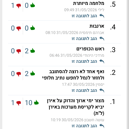
.
5
מלחמה מיותרת
1
0
לילי
31/05/2026 09:49
הגב לתגובה זו
.
4
ארנבות
0
0
אברהם תימסית
31/05/2026 08:10
הגב לתגובה זו
.
3
ראש הכופרים
0
2
מרדכי היהודי
31/05/2026 06:46
הגב לתגובה זו
.
2
ואף אחד לא רוצה להסתובב
0
2
ולחזור לנמל לחפש נתיב חלופי
יסמין
30/05/2026 17:47
הגב לתגובה זו
.
1
מצור ימי ארוך והדוק על אירן
1
10
יביא לקריסת מערכות באירן
(ל"ת)
עושה חשבון
30/05/2026 10:19
הגב לתגובה זו