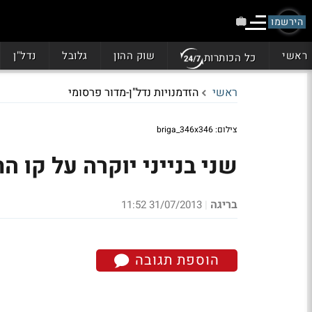
הירשמו
ראשי
שוק ההון
גלובל
נדל"ן
כל הכותרות
ראשי
הזדמנויות נדל"ן-מדור פרסומי
צילום: briga_346x346
שני בנייני יוקרה על קו ה
בריגה
31/07/2013 11:52
|
הוספת תגובה