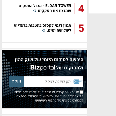
4
ELDAR TOWER - מגדל העסקים
שמנצח את הפקקים
5
מגוון דגמי לקסוס בהטבות בלעדיות
לשלושה ימים.
הירשם לסיכום היומי של שוק ההון
ולמבזקים של
אני מאשר קבלת ניוזלטרים ודיוורים פרסומיים
בדואר אלקטרוני ו/או באמצעות הסלולר בהתאם
למפורט בסעיף 10 בתנאי השימוש