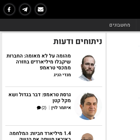
מחשבונים
ניתוחים ודעות
מהומה על לא מאומה: החברות
שיקבלו מיליארדים בחזרה
ממכסי טראמפ
מנדי הניג
גרסת טראמפ: דבר בגדול ושא
מקל קטן
|
איתמר לוין
(2)
1.4 מיליארד חביות: המלחמה
באיראן חשפה את הנשק