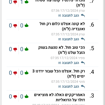
.
7
מכרתי פלנטיר קונה עוד טסלה
0
1
(ל"ת)
שרון
17/12/2024 07:36
הגב לתגובה זו
.
6
לא קונה אצלנו כלום רק חול
0
0
ואנבדיה (ל"ת)
שרון
17/12/2024 07:35
הגב לתגובה זו
.
5
הכי טוב חול. לא נוגעת בשוק
0
0
הזבל שלנו (ל"ת)
ספיר
17/12/2024 07:35
הגב לתגובה זו
.
4
רק חול. אצלנו הכל שבור ירדנו 3
0
0
ימים (ל"ת)
מוטי
17/12/2024 07:35
הגב לתגובה זו
.
3
האמריקקים האלה לא מוציאים
0
0
דולר על הדואליות