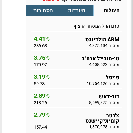
העולות
היורדות
הסחירות
טרם החל המסחר הרציף
4.41%
ARM הולדינגס
מחזור: 4,375,134
286.68
3.75%
טי-מובייל ארה"ב
מחזור: 4,608,522
179.97
3.19%
פייפל
מחזור: 10,754,126
59.78
2.89%
דור-דאש
מחזור: 8,599,875
213.26
2.79%
צ'רטר
קומיוניקיישנס
מחזור: 1,870,978
157.44