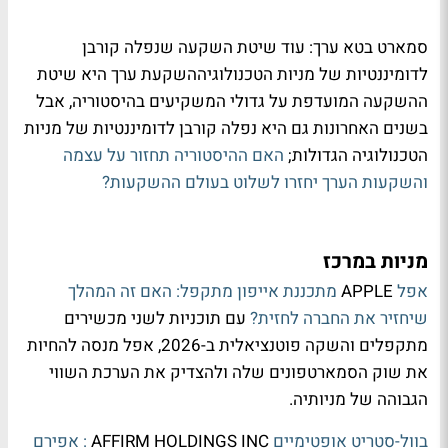
סמארט בטא ערך: עוד שיטת השקעה שנפלה קורבן
לדומיננטיות של מניות הטכנולוגיההשקעת ערך היא שיטת
ההשקעה המועדפת על גדולי המשקיעים בהיסטוריה, אבל
בשנים האחרונות גם היא נפלה קורבן לדומיננטיות של מניות
הטכנולוגיה הגדולות;
האם ההיסטוריה תחזור על עצמה
והשקעות הערך יחזרו לשלוט בעולם ההשקעות?
מניות במרכז
אפל
APPLE
מתכננת אייפון מתקפל: האם זה המהלך
שיחזיר את החברה לחזית?
עם תוכניות לשני מכשירים
מתקפלים והשקה פוטנציאלית ב-2026, אפל מנסה להחיות
את שוק הסמארטפונים שלה ולהצדיק את הערכת השווי
הגבוהה של מניותיה.
בוול-סטריט אופטימיים
AFFIRM HOLDINGS INC
: אפירם