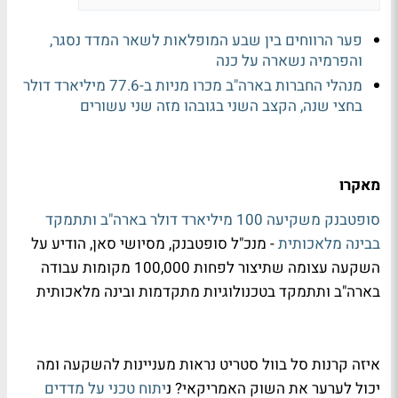
פער הרווחים בין שבע המופלאות לשאר המדד נסגר,
והפרמיה נשארה על כנה
מנהלי החברות בארה"ב מכרו מניות ב-77.6 מיליארד דולר
בחצי שנה, הקצב השני בגובהו מזה שני עשורים
מאקרו
סופטבנק משקיעה 100 מיליארד דולר בארה"ב ותתמקד
בבינה מלאכותית
- מנכ"ל סופטבנק, מסיושי סאן, הודיע על
השקעה עצומה שתיצור לפחות 100,000 מקומות עבודה
בארה"ב ותתמקד בטכנולוגיות מתקדמות ובינה מלאכותית
איזה קרנות סל בוול סטריט נראות מעניינות להשקעה ומה
יכול לערער את השוק האמריקאי? נ
יתוח טכני על מדדים