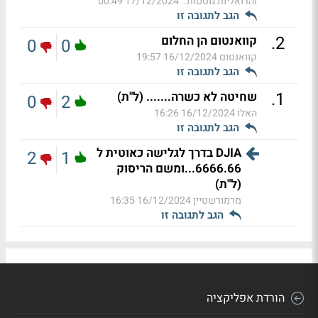
והדואליות גוססות..
17/12/2024 00:49
הגב לתגובה זו
.
2
קוואנטום הן החלום
0
0
קוואנטום
16/12/2024 19:57
הגב לתגובה זו
.
1
שחיטה לא כשרה....... (ל"ת)
0
2
האלו
16/12/2024 16:26
הגב לתגובה זו
DJIA בדרך לגלישה כאוטית ל
2
1
6666.66...ומשם הריסוק
(ל"ת)
מרמורשטיין
16/12/2024 16:35
הגב לתגובה זו
הורדת אפליקציה