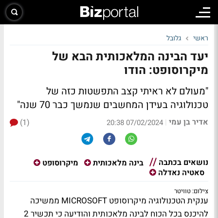
ראשי
גלובל
יעד הבינה המלאכותית הבא של
מיקרוסופט: הודו
"מעולם לא ראיתי קצב התפשטות כזה של
טכנולוגיה בעידן המחשבים שנמשך כבר 70 שנה"
אדיר בן עמי
(1)
|
07/02/2024 20:38
נושאים בכתבה
בינה מלאכותית
מיקרוסופט
סאטיה נאדלה
צילום: טוויטר
ענקית הטכנולוגיה מיקרוסופט MICROSOFT ממשיכה
להיכנס בכל הכוח לבינה מלאכותית והודיעה כי תכשיר 2