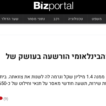
משפט
טכנולוגיה
רכב
נתוני מסחר
שער הדולר
בינלאומי הורשעה בעושק של
ניצלה את קלות דעתה של הקשישה, קיבלה ממנה 1.4 מיליון שקל וגרמה לה לשנות את צוואתה. בית
משפט גזר על רות בסון שישה חודשי עבודות שירות, תשעה חודשי מאסר על תנאי 
(9)