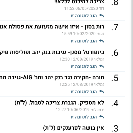
.
8
צריכה להיכנס לכלא!!
דוד
06/05/2020 11:52
הגב לתגובה זו
.
7
רות בסון - איזו אישה מזעזעת את פסולת אנו
נעמי
10/02/2020 15:59
הגב לתגובה זו
.
6
ביזפורטל מסנן- גניבות בנק יהב ופוליסות פיקטיביות G
גמלאי
12/08/2019 12:30
הגב לתגובה זו
.
5
חובה -חקירה נגד בנק יהב וחב' AIG-גניבה מחשבונות
גמלאי
12/08/2019 12:25
הגב לתגובה זו
.
4
לא מספיק. הגברת צריכה לסבול. (ל"ת)
ירושלמי
10/06/2019 12:27
הגב לתגובה זו
.
3
אין בושה לפרענקים (ל"ת)