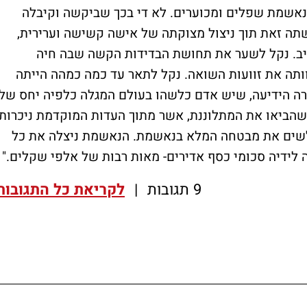
נאשמת שפלים ומכוערים. לא די בכך שביקשה וקיבלה
תה זאת תוך ניצול מצוקתה של אישה קשישה וערירית,
ב. נקל לשער את תחושת הבדידות הקשה שבה חיה
תה את זוועות השואה. נקל לתאר עד כמה כמהה הייתה
ה הידיעה, שיש אדם כלשהו בעולם המגלה כלפיה יחס של
שהביאו את המתלוננת, אשר מתוך העדות המוקדמת ניכרות
ולשים את מבטחה המלא בנאשמת. הנאשמת ניצלה את כל
לה לידיה סכומי כסף אדירים- מאות רבות של אלפי שקלים."
9 תגובות
|
לקריאת כל התגובות