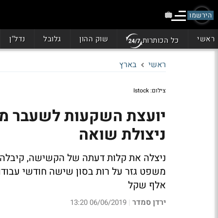
הירשמו
ראשי
שוק ההון
גלובל
נדל"ן
כל הכותרות
ראשי
בארץ
צילום: Istock
יועצת השקעות לשעבר מה
ניצולת שואה
אלף שקל
ירדן סמדר
06/06/2019 13:20
|