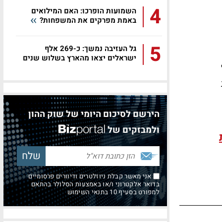
4
השמועות הופרכו: האם המילואים
באמת מפרקים את המשפחות?
5
גל העזיבה נמשך: כ-269 אלף
ישראלים יצאו מהארץ בשלוש שנים
הירשם לסיכום היומי של שוק ההון
ולמבזקים של
אני מאשר קבלת ניוזלטרים ודיוורים פרסומיים
בדואר אלקטרוני ו/או באמצעות הסלולר בהתאם
למפורט בסעיף 10 בתנאי השימוש