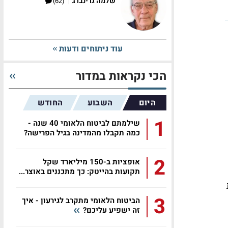
|
שלמה גרינברג
(62)
עוד ניתוחים ודעות
הכי נקראות במדור
היום
השבוע
החודש
1
שילמתם לביטוח הלאומי 40 שנה -
כמה תקבלו מהמדינה בגיל הפרישה?
2
אופציות ב-150 מיליארד שקל
תקועות בהייטק: כך מתכננים באוצר...
3
הביטוח הלאומי מתקרב לגירעון - איך
זה ישפיע עליכם?