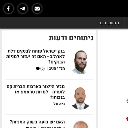
מחשבונים
ניתוחים ודעות
בנק ישראל פותח לבנקים דלת
לארה"ב - האם זה יעזור למניות
הבנקים?
|
מנדי הניג
(5)
מגזר הייצור בארצות הברית קם
לתחיה - למרות טראמפ או
בזכותו?
וחילוט של כ-650
גיא טל
האם יש בועה בשוק המניות?