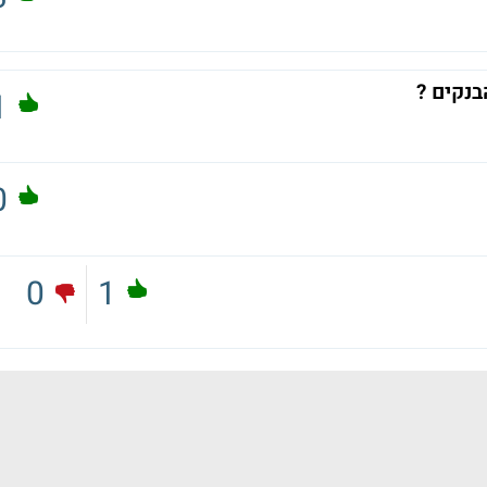
בנקים ?
1
0
0
1