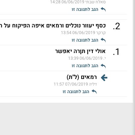
סאלח שבתי
06/06/2019 14:28
הגב לתגובה זו
.
2
כסף יעוור נוכלים ורמאים איפה הפיקוח על ה
קרקר
06/06/2019 13:54
הגב לתגובה זו
.
1
אולי דין תןרה יאפשר
י.
06/06/2019 13:39
הגב לתגובה זו
רמאים (ל"ת)
דליה
07/06/2019 11:57
הגב לתגובה זו