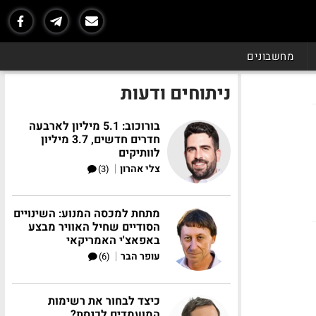
מחשבונים
ניתוחים ודעות
בורוכוב: 5.1 מיליון לארבעה
חדרים חדשים, 3.7 מיליון
לוותיקים
|
צלי אהרון
(3)
מתחת למכסה המנוע: השינויים
הסודיים שחיל האוויר מבצע
באפאצ'י האמריקאי
|
עופר הבר
(6)
כיצד לבחור את רשימות
המועמדים לכנסת?