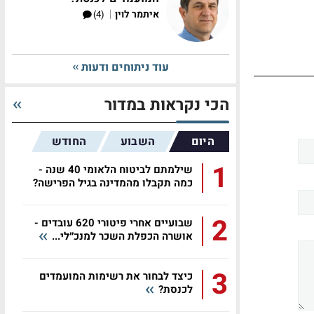
|
איתמר לוין
(4)
עוד ניתוחים ודעות
הכי נקראות במדור
היום
השבוע
החודש
1
שילמתם לביטוח הלאומי 40 שנה -
כמה תקבלו מהמדינה בגיל הפרישה?
2
שבועיים אחרי פיטורי 620 עובדים -
אושרה הכפלת השכר למנכ״לי...
3
כיצד לבחור את רשימות המועמדים
לכנסת?