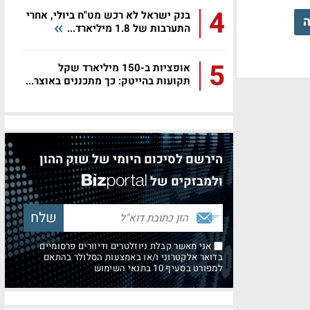
4
בנק ישראל לא רכש מט"ח ביולי, אחרי
ה
התערבות של 1.8 מיליארד...
5
אופציות ב-150 מיליארד שקל
תקועות בהייטק: כך מתכננים באוצר...
הירשם לסיכום היומי של שוק ההון
ולמבזקים של
אני מאשר קבלת ניוזלטרים ודיוורים פרסומיים
בדואר אלקטרוני ו/או באמצעות הסלולר בהתאם
למפורט בסעיף 10 בתנאי השימוש