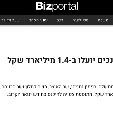
משפט
טכנולוגיה
רכב
נתוני מסחר
שער הדולר
-1.4 מיליארד שקל
לה, בנימין נתניהו, שר האוצר, משה כחלון ושר הרווחה,