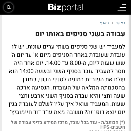
ראשי
בארץ
עבודה בשני סניפים באותו יום
למעביד יש שני סניפים בשתי ערים שונות. יש לו
עובדת שעובדת באחד הסניפים מיום א' עד יום ה'
שש שעות ליום, מ-8:00 עד 14:00. יום אחד היה
חסר למעביד עובד בסניף השני ובשעה 14:00 הוא
שלח את העובדת במונית לסניף השני, כמובן
בהסכמתה המלאה של העובדת. הנסיעה ארכה
שעה וחצי והיא עבדה בסניף השני ארבע וחצי
שעות. המעביד שואל איך עליו לשלם לעובדת בגין
יום יוצא דופן זה? תשובה מאת עו"ד דוד חיימוביץ'
(*) הכותב/ת - עוד בכל עובד, מרכז המידע בדיני עבודה של
חשבים-HPS