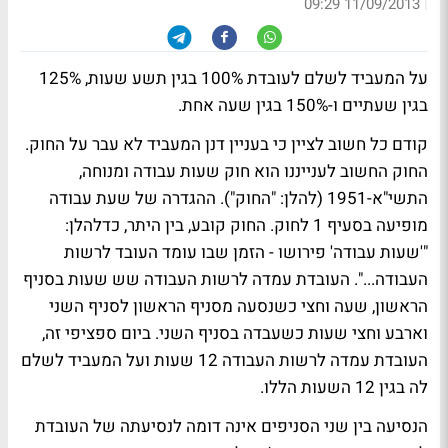
|
11/09/2013 09:29
על המעביד לשלם לעובדת 100% בגין תשע שעות, 125%
בגין שעתיים ו-150% בגין שעה אחת.
קודם כל חשוב לציין כי בעניין דנן המעביד לא עבר על החוק.
החוק החשוב לענייננו הוא חוק שעות עבודה ומנוחה,
התשי"א-1951 (להלן: "החוק"). ההגדרה של שעת עבודה
מופיעה בסעיף 1 לחוק. החוק קובע, בין היתר, כדלהלן:
"'שעות עבודה' פירושו - הזמן שבו עומד העובד לרשות
העבודה...". העובדת עמדה לרשות העבודה שש שעות בסניף
הראשון, שעה וחצי כשנסעה מסניף הראשון לסניף השני
וארבע וחצי שעות כשעבדה בסניף השני. ביום ספציפי זה,
העובדת עמדה לרשות העבודה 12 שעות ועל המעביד לשלם
לה בגין 12 השעות הללו.
הנסיעה בין שני הסניפים אינה דומה לנסיעתה של העובדת