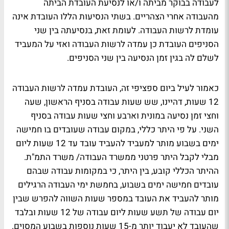
לעבודה בבוקר מביתה ו/או לנסיעת העובדת הביתה
מהעבודה אחרי הצהריים. בשתי הנסיעות הללו העובדת אינה
עומדת לרשות העבודה. לעומת זאת, בנסיעתה בין שני
הסניפים העובדת כן עמדה לרשות העבודה ואזי על המעביד
לשלם לה בגין זמן הנסיעה בין שני הסניפים.
כאמור לעיל ביום ספציפי זה, העובדת עמדה לרשות העבודה
12 שעות, דהיינו, שש שעות עבודה בסניף הראשון, שעה
וחצי זמן נסיעה במונית וארבע וחצי שעות עבודה בסניף
השני. על פי היתר כללי, במקום עבודה שעובדים בו חמישה
ימים בשבוע מותר למעביד להעביד עובד עד 12 שעות ליום
מבלי לקבל היתר פרטני ממשרד העבודה/ משרד התמ"ת.
ההיתר הכללי קובע, בין היתר, כי במקומות עבודה שבהם
עובדים חמישה ימים בשבוע, בחמשת ימי העבודה הרגילים
מותר להעביד את העובד במספר שעות השווה להפרש שבין
יום עבודה של תשע שעות ליום עבודה של 12 שעות ובלבד
שהעובד לא יעבוד יותר מ-15 שעות נוספות בשבוע המסוים.