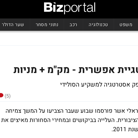
משפט
טכנולוגיה
רכב
נתוני מסחר
שער הדולר
יית אפשרית - מק"מ + מניות
ספק אסטרטגיה למשקיע הסולידי
(5)
ראלי אשר פורסמו שבוע שעבר הצביעו על המשך צמיחה
ציבורית. העלייה בביקושים ובמחירי הסחורות מאיצים את
201.