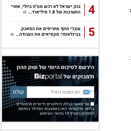
4
בנק ישראל לא רכש מט"ח ביולי, אחרי
ת
התערבות של 1.8 מיליארד...
5
עובדי מתף מחריפים את המאבק
בבינלאומי: מקפיאים את העבודה...
הירשם לסיכום היומי של שוק ההון
ולמבזקים של
אני מאשר קבלת ניוזלטרים ודיוורים פרסומיים
בדואר אלקטרוני ו/או באמצעות הסלולר בהתאם
למפורט בסעיף 10 בתנאי השימוש