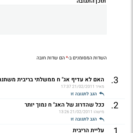
תוכן התגובה
השדות המסומנים ב-
הם שדות חובה
*
.
3
האם לא עדיף אג" ח ממשלתי בריבית משתנה
מאיר
21/02/2011 17:37
הגב לתגובה זו
.
2
ככל שהדרוג של האג" ח נמוך יותר
מישהו
21/02/2011 13:26
הגב לתגובה זו
.
1
עליית הריבית