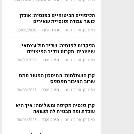
הכיסויים הביטוחיים בפנסיה: אובדן
כושר עבודה ופנסיית שאירים
חיסכון ארוך טווח
ענת גלעד
06/08/2026
|
|
הפקדות לפנסיה: שכיר מול עצמאי,
שיעורים, תקרות ורכיב הפיצויים
חיסכון ארוך טווח
מירב ארד
06/08/2026
|
|
קרן השתלמות: החיסכון הפטור ממס
שרוב הציבור מפספס
חיסכון ארוך טווח
מירב ארד
06/08/2026
|
|
קרן פנסיה מקיפה ומשלימה: איך היא
עובדת ומה מבטיח לה תשואה
חיסכון ארוך טווח
מירב ארד
06/08/2026
|
|