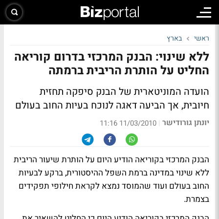
ראשי
בארץ
ללא שינוי: הבנק המרכזי בדרום קוריאה
החליט על הותרת הריבית ברמתה
הועדה המוניטארית של הבנק סיפקה תחזית
חיובית, אך הביעה דאגה לנוכח בעיות החוב בעולם
יונתן גורודישר
|
11/03/2010 11:16
הבנק המרכזי בקוריאה הודיע היום על הותרת שיעור הריבית
ללא שינוי במדינה ברמת השפל ההיסטורית, ברקע לבעיות
החוב בעולם ועוד שהמוסד נמצא לקראת חילופי תפקידים
בצמרת.
הבנק המרכזי בקוריאה הודיע היום כי החליט להשאיר את