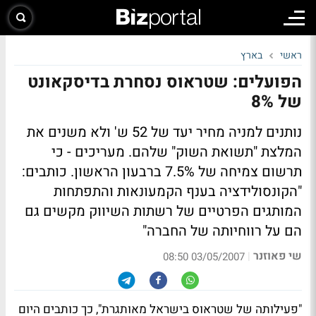
ראשי
בארץ
הפועלים: שטראוס נסחרת בדיסקאונט
של 8%
נותנים למניה מחיר יעד של 52 ש' ולא משנים את
המלצת "תשואת השוק" שלהם. מעריכים - כי
תרשום צמיחה של 7.5% ברבעון הראשון. כותבים:
"הקונסולידציה בענף הקמעונאות והתפתחות
המותגים הפרטיים של רשתות השיווק מקשים גם
הם על רווחיותה של החברה"
שי פאוזנר
|
03/05/2007 08:50
"פעילותה של שטראוס בישראל מאותגרת", כך כותבים היום