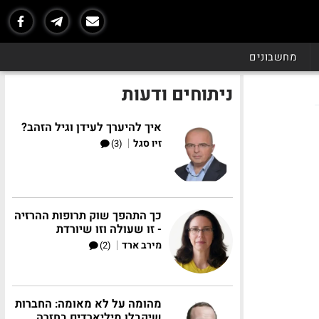
מחשבונים
ניתוחים ודעות
איך להיערך לעידן וגיל הזהב?
|
זיו סגל
(3)
כך התהפך שוק תרופות ההרזיה
- זו שעולה וזו שיורדת
|
מירב ארד
(2)
מהומה על לא מאומה: החברות
שיקבלו מיליארדים בחזרה