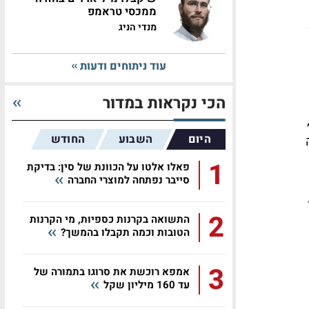
ממכסי טראמפ
מנדי הניג
עוד ניתוחים ודעות
הכי נקראות במדור
היום
השבוע
החודש
ה
1
פאלו אלטו על הכוונת של סין: בדיקת
סייבר נפתחה למוצרי החברה
2
התשואה בקרנות כספיות, מי הקרנות
הטובות וכמה תקבלו בהמשך?
3
אמפא רוכשת את סרוגו בתמורה של
עד 160 מיליון שקל