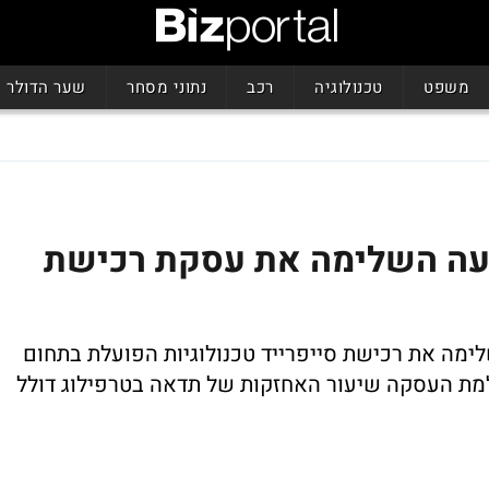
משפט
טכנולוגיה
רכב
נתוני מסחר
שער הדולר
עה השלימה את עסקת רכישת
 המוחזקת על ידי תדאה (9.5%) השלימה את רכישת סייפרייד טכנולוגיות הפועלת בתחום
מת העסקה שיעור האחזקות של תדאה בטרפילוג דולל