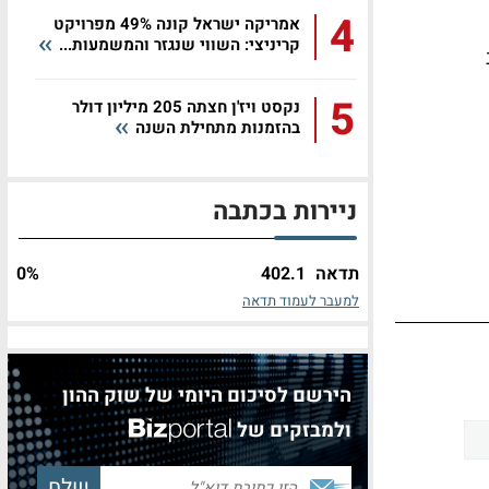
4
אמריקה ישראל קונה 49% מפרויקט
קריניצי: השווי שנגזר והמשמעות...
5
נקסט ויז'ן חצתה 205 מיליון דולר
בהזמנות מתחילת השנה
ניירות בכתבה
תדאה
402.1
%
0
למעבר לעמוד תדאה
הירשם לסיכום היומי של שוק ההון
ולמבזקים של