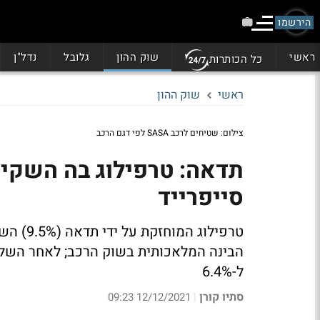
הירשמו
ראשי
שוק ההון
גלובל
נדל"ן
כל הכותרות
ראשי
שוק ההון
צילום: שטיחים לרכב SASA לפי דגם הרכב
תדאה: טרפילוג בה השקי
סייפרייד
טרפילוג
הבינה המלאכותית בשוק הרכב; לאחר השל
ל-6.4%
סתיו קורן
12/12/2021 09:23
|