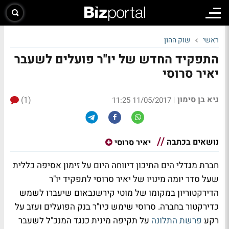
ראשי
שוק ההון
התפקיד החדש של יו"ר פועלים לשעבר
יאיר סרוסי
גיא בן סימון
(1)
|
11/05/2017 11:25
נושאים בכתבה
יאיר סרוסי
חברת מגדלי הים התיכון דיווחה היום על זימון אסיפה כללית
שעל סדר יומה מינויו של יאיר סרוסי לתפקיד יו"ר
הדירקטוריון במקומו של מוטי קירשנבאום שיעברו לשמש
כדירקטור בחברה. סרוסי שימש כיו"ר בנק הפועלים ועזב על
רקע
פרשת התלונה
על תקיפה מינית כנגד המנכ"ל לשעבר