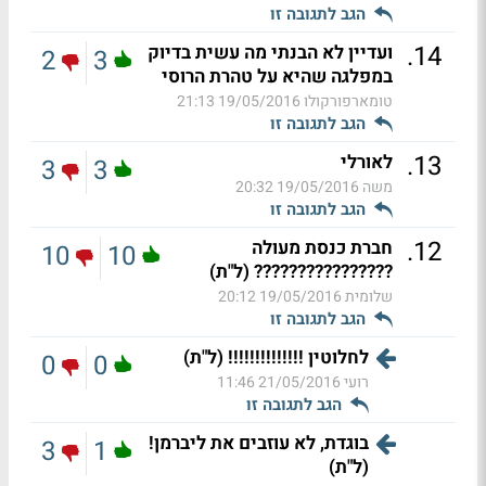
הגב לתגובה זו
.
14
ועדיין לא הבנתי מה עשית בדיוק
2
3
במפלגה שהיא על טהרת הרוסי
טומארפורקולו
19/05/2016 21:13
הגב לתגובה זו
.
13
לאורלי
3
3
משה
19/05/2016 20:32
הגב לתגובה זו
.
12
חברת כנסת מעולה
10
10
???????????????? (ל"ת)
שלומית
19/05/2016 20:12
הגב לתגובה זו
לחלוטין !!!!!!!!!!!!!! (ל"ת)
0
0
רועי
21/05/2016 11:46
הגב לתגובה זו
בוגדת, לא עוזבים את ליברמן!
3
1
(ל"ת)