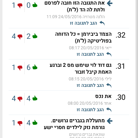
את התגובה הזו חובה לפרסם
1
0
ולתת לה הד (ל"ת)
הלנה מטרויה
24/05/2016 11:09
הגב לתגובה זו
.
32
הצמד ביבירמן = כל הדוחה
4
2
בפוליטיקה (ל"ת)
ייאי
20/05/2016 08:17
הגב לתגובה זו
.
31
גם דוד לוי שימש מס 2 וברגע
1
6
האמת קיבל זובור
לילי
20/05/2016 08:15
הגב לתגובה זו
.
30
את נכס
4
4
אחד
20/05/2016 08:00
הגב לתגובה זו
מתעללת בגברים גרושים.
1
4
גורמת נזק לילדים חסרי ישע
שונאת גברים גרושים