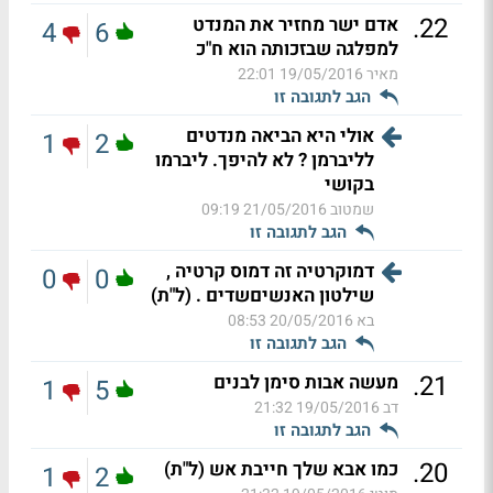
.
22
אדם ישר מחזיר את המנדט
4
6
למפלגה שבזכותה הוא ח"כ
מאיר
19/05/2016 22:01
הגב לתגובה זו
אולי היא הביאה מנדטים
1
2
לליברמן ? לא להיפך. ליברמו
בקושי
שמטוב
21/05/2016 09:19
הגב לתגובה זו
דמוקרטיה זה דמוס קרטיה ,
0
0
שילטון האנשיםשדים . (ל"ת)
בא
20/05/2016 08:53
הגב לתגובה זו
.
21
מעשה אבות סימן לבנים
1
5
דב
19/05/2016 21:32
הגב לתגובה זו
.
20
כמו אבא שלך חייבת אש (ל"ת)
1
2