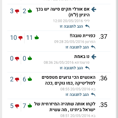
אם אורלי תקים סיעה יש בכך
3
2
היגיון (ל"ת)
לילי
20/05/2016 12:00
הגב לתגובה זו
.
37
כפויית טובה!!
10
11
הפרשן
20/05/2016 09:28
הגב לתגובה זו
נו באמת
0
0
פרשנדתא
26/05/2016 08:36
הגב לתגובה זו
.
36
האנשים הכי גרועים מטפסים
2
6
לפוליטיקה ,כמו גוקים ,ככה
בא
20/05/2016 08:55
הגב לתגובה זו
.
35
לקחו אותה שתהיה המיזרחית של
5
7
ישראל ביתינו , מה עשית
בא
20/05/2016 08:51