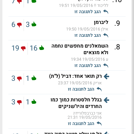
7
1
לליכוד !!
19/05/2016 19:51
הגב לתגובה זו
.
9
ליברמן
6
3
אילן
19/05/2016 19:50
הגב לתגובה זו
.
8
השמאלנים מחפשים נחמה
19
16
ולא מוצאים
ע
19/05/2016 19:34
הגב לתגובה זו
רק תואר אחד: דביל (ל"ת)
3
1
אריק
19/05/2016 23:37
הגב לתגובה זו
בגלל חלסטרות כמוך כמו
3
1
החרדים והיו"שניקים
אני כברבפלורידה
19/05/2016 21:31
הגב לתגובה זו