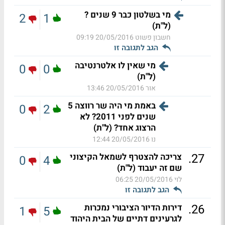
מי בשלטון כבר 9 שנים ?
2
1
(ל"ת)
חשבון פשוט
20/05/2016 09:19
הגב לתגובה זו
מי שאין לו אלטרנטיבה
0
0
(ל"ת)
אור
20/05/2016 13:46
באמת מי היה שר רווצה 5
0
2
שנים לפני 2011? לא
הרצוג אחד? (ל"ת)
נו
20/05/2016 12:44
.
27
צריכה להצטרף לשמאל הקיצוני
0
4
שם זה יעבוד (ל"ת)
לוי
20/05/2016 06:25
הגב לתגובה זו
.
26
דירות הדיור הציבורי נמכרות
1
5
לגרעינים דתיים של הבית היהוד