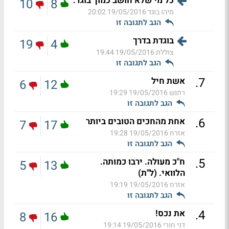
כל מי שלא חושב כמוך בוגד.
10
8
מיהו בוגד
19/05/2016 20:02
הגב לתגובה זו
בוגדת בדרך
19
4
צוללת
19/05/2016 19:44
הגב לתגובה זו
.
7
אשת חיל
6
12
רתוש
19/05/2016 19:29
הגב לתגובה זו
.
6
אחת מהחכים הטובים ביותר
7
17
אזרח
19/05/2016 19:28
הגב לתגובה זו
.
5
ח"כ מעולה. ירבו כמותה.
5
13
הלוואי. (ל"ת)
אזרח
19/05/2016 19:19
הגב לתגובה זו
.
4
את נכס!
8
16
דני חורי
19/05/2016 19:14