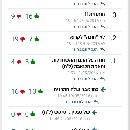
הגב לתגובה זו
.
3
תותחית !!
9
16
מני
19/05/2016 19:06
הגב לתגובה זו
.
2
לא ״חובה״ לקרוא
19
7
לוי
19/05/2016 19:00
הגב לתגובה זו
.
1
תודה על הרצון ההשתדלות
4
5
והאמת הכואבת (ל"ת)
צחי
19/05/2016 18:59
הגב לתגובה זו
כמו אבא שלה חתרנית
16
13
חכם
19/05/2016 19:45
הגב לתגובה זו
של נעליך.. טיפש (ל"ת)
0
0
רועי
21/05/2016 11:45
אורלי לוי