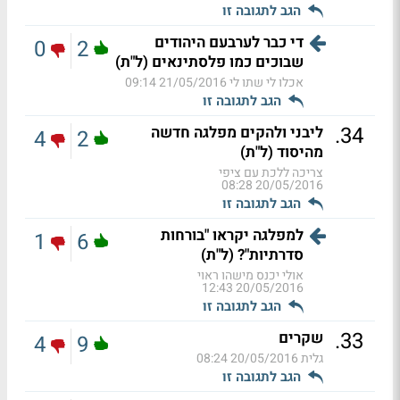
הגב לתגובה זו
די כבר לערבעם היהודים
0
2
שבוכים כמו פלסתינאים (ל"ת)
אכלו לי שתו לי
21/05/2016 09:14
הגב לתגובה זו
.
34
ליבני ולהקים מפלגה חדשה
4
2
מהיסוד (ל"ת)
צריכה ללכת עם ציפי
20/05/2016 08:28
הגב לתגובה זו
למפלגה יקראו "בורחות
1
6
סדרתיות"? (ל"ת)
אולי יכנס מישהו ראוי
20/05/2016 12:43
הגב לתגובה זו
.
33
שקרים
4
9
גלית
20/05/2016 08:24
הגב לתגובה זו