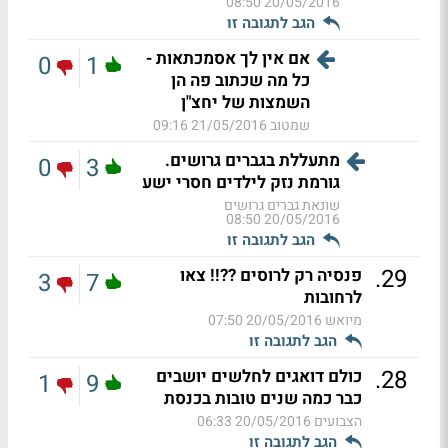
20/05/2016 08:50
הגב לתגובה זו
אם אין לך אסמכתאות -
0
1
כל מה שכתוב פה הן
השמצות של יחצ"ן
שמטוב
21/05/2016 09:16
מתעללת בגברים גרושים.
0
3
גורמת נזק לילדים חסרי ישע
שונאת גברים גרושים
20/05/2016 08:50
הגב לתגובה זו
.
29
פנסיה רק לרוסים ??!! צאו
3
7
לרחובות
מיואש
20/05/2016 07:50
הגב לתגובה זו
.
28
כולם דואגים לחלשים יושבים
1
9
כבר כמה שנים טובות בכנסת
הצבועים
20/05/2016 06:33
הגב לתגובה זו