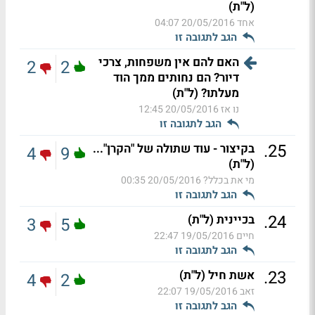
(ל"ת)
אחד
20/05/2016 04:07
הגב לתגובה זו
האם להם אין משפחות, צרכי
2
2
דיור? הם נחותים ממך הוד
מעלתו? (ל"ת)
נו אז
20/05/2016 12:45
הגב לתגובה זו
.
25
בקיצור - עוד שתולה של "הקרן"...
4
9
(ל"ת)
מי את בכלל?
20/05/2016 00:35
הגב לתגובה זו
.
24
בכיינית (ל"ת)
3
5
חיים
19/05/2016 22:47
הגב לתגובה זו
.
23
אשת חיל (ל"ת)
4
2
זאב
19/05/2016 22:07
הגב לתגובה זו