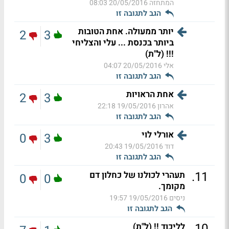
המתחזה
20/05/2016 08:03
הגב לתגובה זו
יותר ממעולה. אחת הטובות
2
3
ביותר בכנסת ... עלי והצליחי
!!! (ל"ת)
אלי
20/05/2016 04:07
הגב לתגובה זו
אחת הראויות
2
3
אהרון
19/05/2016 22:18
הגב לתגובה זו
אורלי לוי
0
3
דוד
19/05/2016 20:43
הגב לתגובה זו
.
11
תעהרי לכולנו של כחלון דם
0
0
מקומך.
ניסים
19/05/2016 19:57
הגב לתגובה זו
.
10
לליכוד !! (ל"ת)