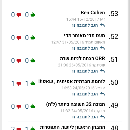
.
53
Ben Cohen
0
0
15/12/2017 15:44
Mr
הגב לתגובה זו
.
52
מעט מדי מאוחר מדי
0
0
האשם תמיד
31/05/2016 12:47
הגב לתגובה זו
.
51
ORR רצתה לניות שרה
0
0
שטינקר
26/05/2016 21:06
הגב לתגובה זו
.
50
לוחמת חברתית אמיתית , שאפו!!
1
1
יחיאל
24/05/2016 16:58
הגב לתגובה זו
.
49
תגובה 32 חשובה ביותר (ל"ת)
0
0
מרקוס
24/05/2016 11:32
הגב לתגובה זו
.
48
המבחן הראשון ליושר, התפטרות
2
1