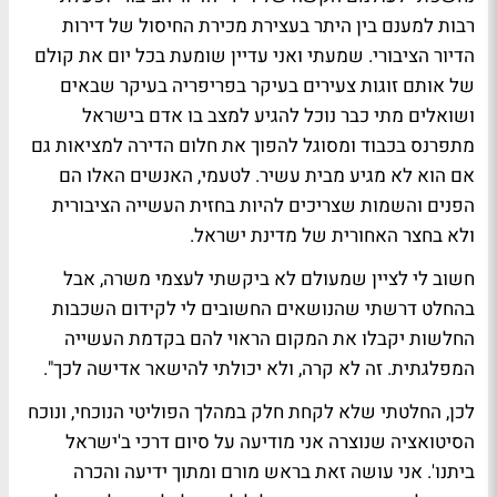
רבות למענם בין היתר בעצירת מכירת החיסול של דירות
הדיור הציבורי. שמעתי ואני עדיין שומעת בכל יום את קולם
של אותם זוגות צעירים בעיקר בפריפריה בעיקר שבאים
ושואלים מתי כבר נוכל להגיע למצב בו אדם בישראל
מתפרנס בכבוד ומסוגל להפוך את חלום הדירה למציאות גם
אם הוא לא מגיע מבית עשיר. לטעמי, האנשים האלו הם
הפנים והשמות שצריכים להיות בחזית העשייה הציבורית
ולא בחצר האחורית של מדינת ישראל.
חשוב לי לציין שמעולם לא ביקשתי לעצמי משרה, אבל
בהחלט דרשתי שהנושאים החשובים לי לקידום השכבות
החלשות יקבלו את המקום הראוי להם בקדמת העשייה
המפלגתית. זה לא קרה, ולא יכולתי להישאר אדישה לכך".
לכן, החלטתי שלא לקחת חלק במהלך הפוליטי הנוכחי, ונוכח
הסיטואציה שנוצרה אני מודיעה על סיום דרכי ב'ישראל
ביתנו'. אני עושה זאת בראש מורם ומתוך ידיעה והכרה