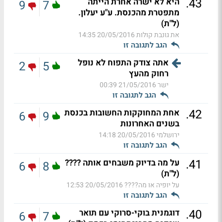
.
43
היא לא ישרה אחרת הייתה
9
7
מתפטרת מהכנסת. ע"ע יעלון.
(ל"ת)
את גונבת קולות
20/05/2016 14:35
הגב לתגובה זו
אתה צודק התפוח לא נופל
2
5
רחוק מהעץ
ישר
21/05/2016 00:39
הגב לתגובה זו
.
42
אחת המחוקקות החשובות בכנסת
6
9
בשנים האחרונות
ירושלמי
20/05/2016 14:18
הגב לתגובה זו
.
41
על מה בדיוק משבחים אותה ????
6
8
(ל"ת)
על יופיה או מה????
20/05/2016 12:53
הגב לתגובה זו
.
40
דוגמנית בוקי-סרוקי עם תואר
6
7