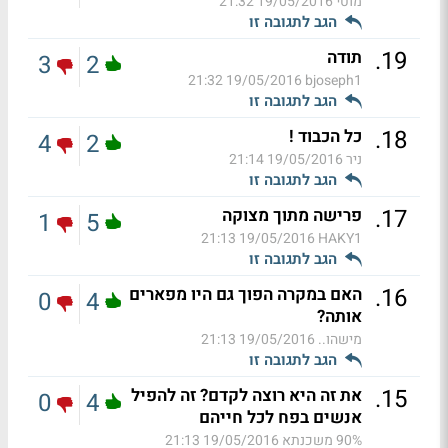
מוטי
19/05/2016 21:32
הגב לתגובה זו
.
19
תודה
3
2
19/05/2016 21:32
bjoseph1
הגב לתגובה זו
.
18
כל הכבוד !
4
2
ניר
19/05/2016 21:14
הגב לתגובה זו
.
17
פרישה מתוך מצוקה
1
5
19/05/2016 21:13
HAKY1
הגב לתגובה זו
.
16
האם במקרה הפוך גם היו מפארים
0
4
אותה?
מישהו..
19/05/2016 21:13
הגב לתגובה זו
.
15
את זה היא רוצה לקדם? זה להפיל
0
4
אנשים בפח לכל חייהם
90% משכנתא
19/05/2016 21:13