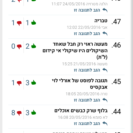
הלנה מטרויה
24/05/2016 11:07
הגב לתגובה זו
.
47
טבריה
1
1
אבי
22/05/2016 12:02
הגב לתגובה זו
.
46
מעשה ראוי רק חבל שאחד
0
2
השיקולים היו שיקולי אי קידום
(ל"ת)
מעשה
21/05/2016 15:25
הגב לתגובה זו
.
45
תגובה לפוסט של אורלי לוי
1
3
אבקסיס
נורה
20/05/2016 18:05
הגב לתגובה זו
.
44
בלוף שרק כבשים אוכלים
8
3
לא סומא
20/05/2016 16:08
הגב לתגובה זו