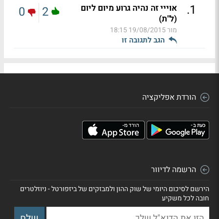
.
1
אוייי זה נהיה גרוע מיום ליום
0
2
(ל"ת)
מור
19/08/2015 18:15
הגב לתגובה זו
הורדת אפליקציה
הרשמה לדיוור
הירשם לסיכום היומי של שוק ההון ולמבזקים של ביזפורטל - ניוזלטרים
חובה לכל משקיע