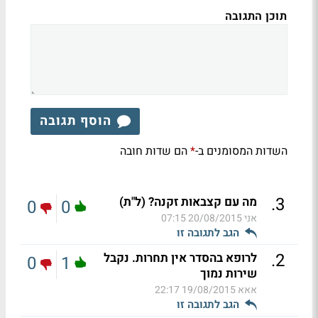
תוכן התגובה
הוסף תגובה
השדות המסומנים ב-
הם שדות חובה
*
.
3
מה עם קצבאות זקנה? (ל"ת)
0
0
אני
20/08/2015 07:15
הגב לתגובה זו
.
2
לרופא בהסדר אין תחרות. נקבל
0
1
שירות נמוך
אאא
19/08/2015 22:17
הגב לתגובה זו