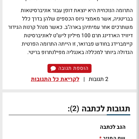
התרומה הנוכחית היא יוצאת דופן עבור אוניברסיטאות
בבריטניה, אשר מאמצי גיוס הכספים שלהן בדרך כלל
משתרכים אחר עמיתיהן בארה"ב. כאשר מנהל קרנות הגידור
דיוויד הארדינג תרם 100 מיליון ליש"ט לאוניברסיטת
קיימברידג בחודש פברואר, זו הייתה התרומה הפרטית
הגדולה ביותר למכללה באנגליה מפילנתרופ בריטי.
הוספת תגובה
2 תגובות
|
לקריאת כל התגובות
תגובות לכתבה
:
(2)
הגב לכתבה
שם המגיב
*