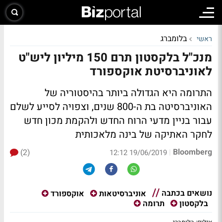
בלומברג
ראשי
מנכ"ל בלקסטון תרם 150 מיליון ליש"ט
לאוניברסיטת אוקספורד
התרומה היא הגדולה ביותר בהיסטוריה של
האוניברסיטה בת ה-800 שנים, וצפויה לסייע לשלם
עבור בניין מדעי הרוח החדש ולהקמת מכון חדש
לחקר האתיקה של בינה מלאכותית
Bloomberg
(2)
|
19/06/2019 12:12
נושאים בכתבה
אוניברסיטאות
אוקספורד
בלקסטון
תרומה