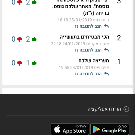
.
3
0
2
גוססת". האתר שלכם גוסס.
בדיחה (ל"ת)
ח ח ח חח
25/01/2019 18:18
הגב לתגובה זו
.
2
הכי מבטיחים בתעשייה
0
2
אופיר אקוניס
24/01/2019 22:18
הגב לתגובה זו
.
1
מעריצה שלכם
0
1
יפית וייס
24/01/2019 19:55
הגב לתגובה זו
הורדת אפליקציה