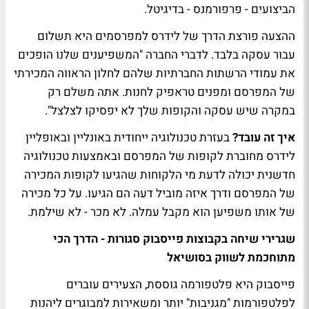
הביצועים - פרפורמנס - בדיגיטל.
ההצעה פורצת הדרך של לידרס למפרסמים היא תשלום
עבור עסקה בלבד. לדברי החברה "המשפיענים שלנו הופכים
את עמודי הרשתות החברתיות שלהם לחלון הראווה המכירתי
של המפרסם ומפנים טראפיק לחנות. אתה משלם רק
במקרה שיש עסקה והקופות שלך לא יפסיקו לצלצל".
איך זה עובד?
בעזרת טכנולוגיה ייחודית באונליין ובאופליין
לידרס מחוברת לקופות של המפרסם ובאמצעות טכנולוגיה
חדשנית יכולה לדעת מי הלקוחות שהגיעו לקופות המכירה
של המפרסם ודרך איזה מוביל דעה הם הגיעו. על כל מכירה
של אותו משפיען הוא מקבל עמלה. לא מכר - לא שילמת.
שגרירי שיחה בקבוצות פייסבוק סגורות - הדרך הכי
מתוחכמת לשווק בסושיאל
פייסבוק היא פלטפורמה גוססת, הצעירים עוברים
לפלטפורמות "מגניבות" יותר ומשאירות למבוגרים ליהנות