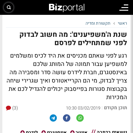
ראשי
תקשורת ומדיה
שנת ה'משפיענים': מה חשוב לבדוק
לפני שמתחילים לפרסם
רגע לפני שאתם מכניסים את היד לכיס ומשלמים
למשפיען עבור תמונה של המותג שלכם
באינסטגרם, חברת לידרס עושה סדר ומסבירה מה
צריך לבדוק, מי הם הקרייאטורס ואיך שגרירי שיחה
בקבוצות סגורות בפייסבוק יכולים להגדיל לכם את
המכירות
תוכן מקודם
(3)
|
03/02/2019 10:30
נושאים בכתבה
אינטר
אינסטגרם
לידרס