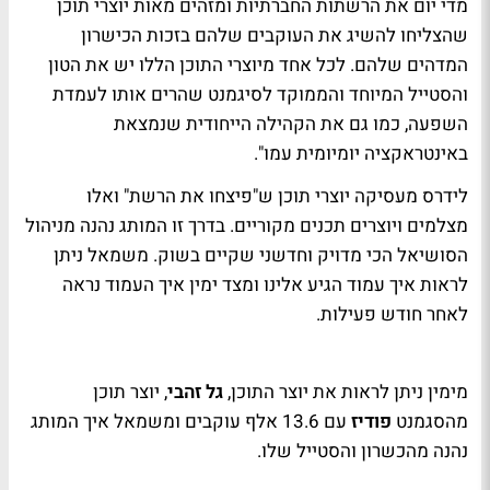
מדי יום את הרשתות החברתיות ומזהים מאות יוצרי תוכן
שהצליחו להשיג את העוקבים שלהם בזכות הכישרון
המדהים שלהם. לכל אחד מיוצרי התוכן הללו יש את הטון
והסטייל המיוחד והממוקד לסיגמנט שהרים אותו לעמדת
השפעה, כמו גם את הקהילה הייחודית שנמצאת
באינטראקציה יומיומית עמו".
לידרס מעסיקה יוצרי תוכן ש"פיצחו את הרשת" ואלו
מצלמים ויוצרים תכנים מקוריים. בדרך זו המותג נהנה מניהול
הסושיאל הכי מדויק וחדשני שקיים בשוק. משמאל ניתן
לראות איך עמוד הגיע אלינו ומצד ימין איך העמוד נראה
לאחר חודש פעילות.
מימין ניתן לראות את יוצר התוכן,
גל זהבי
, יוצר תוכן
מהסגמנט
פודיז
עם 13.6 אלף עוקבים ומשמאל איך המותג
נהנה מהכשרון והסטייל שלו.