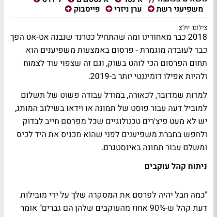
משפיעני רשת
ערן ניזרי
פייסבוק
צילום: יח"צ
2018 כבר מאחורינו ומה שהתחיל כטרנד שנבנה אט-אט הפך
כבר לעובדה מוגמרת - פרסום באמצעות משפיענים הוא
תחום הפרסום הכי לוהט בשוק, וגם זה שצפוי עוד לצמוח
ולהיות אפילו דומיננטי יותר ב-2019.
למרות שמדובר, לכאורה, במודל עבודה פשוט של תשלום
למוביל דעה עבור פוסט של תמונה או וידאו בשילוב המותג,
יש לא מעט פיצ'רים טכנולוגיים שכל מפרסם חייב לבדוק
ולחפש בחברת משפיענים לפני שהוא מכניס את היד לכיס
ומשלם עבור תמונה באינסטגרם.
ניתוח קהל עוקבים
"כמה חבל יהיה לפרסם את המסקרה שלך על ידי מובילות
דעת קהל ש-90% אחוז מהעוקבים שלהן הם גברים" אומר