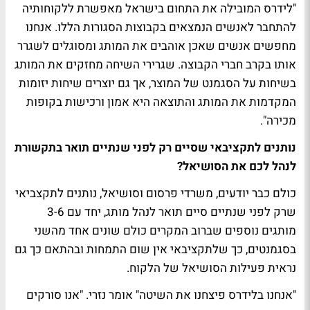
"לידרס המובילה את התחום בישראל מאפשרת ללקוחותיה
להתחבר לאנשים הנמצאים בקבוצות הסגורות הללו. אנחנו
מחפשים אנשים שאכן אוהבים את המותג ומסוגלים לשגרר
אותו בקרב חברי הקבוצה. שגרירי השיחה מחזקים את המותג
בשיחות על הסגמנט של המוצר, אך גם יוצרים שיחות יזומות
המקדמות את המותג והתוצאה היא אמון ורכישות בקופות
מכירה".
נותנים לתקציבאי שסיים רק לפני שנתיים תואר בתקשורת
לנהל לכם את הסושיאל?
כולם כבר יודעים, משרדי פרסום וסושיאל, נותנים לתקצביאי
שרק לפני שנתיים סיים תואר לנהל מותג, יחד עם 3-6
מותגים נוספים שברוב המקרים כולם שונים אחד מהשני
בסגמנטים, כך שלתקציבאי אין שום התמחות ובהתאם כך גם
נראית פעילות הסושיאל של הלקוח.
"אנחנו בלידרס פיצחנו את השיטה" אומר נזרי. "אנו סורקים