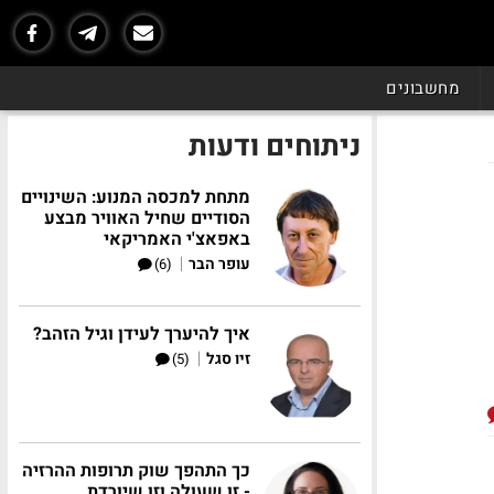
מחשבונים
ניתוחים ודעות
מתחת למכסה המנוע: השינויים
הסודיים שחיל האוויר מבצע
באפאצ'י האמריקאי
|
עופר הבר
(6)
איך להיערך לעידן וגיל הזהב?
|
זיו סגל
(5)
כך התהפך שוק תרופות ההרזיה
- זו שעולה וזו שיורדת