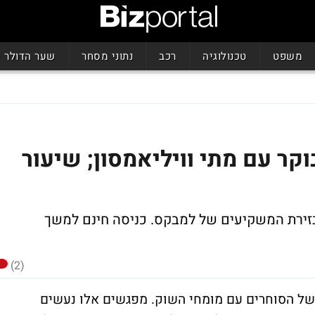
משפט
טכנולוגיה
רכב
נתוני מסחר
שער הדולר
קר עם מתי וויליאמסון; שיעור
זירת המשקיעים של למבקס. כניסה חינם למשך
(2)
של הסוחרים עם מומחי השוק. מפגשים אלו נעשים