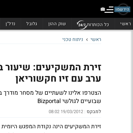
הירשמו
ראשי
שוק ההון
גלובל
נדל"ן
כל הכותרות
ראשי
ניתוח טכני
זירת המשקיעים: שיעור בו
ערב עם זיו חקשוריאן
הצטרפו אלינו לשעתיים של מסחר מודרך ב
שבועיים לגולשי Bizportal
למבקס
19/03/2012 08:02
|
זירת המשקיעים הינה נקודת המפגש היומית 