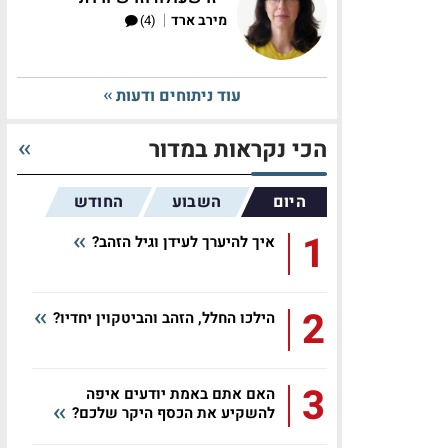
|
מירב ארד
(4)
עוד ניתוחים ודעות
הכי נקראות במדור
היום
השבוע
החודש
1
איך להיערך לעידן וגיל הזהב?
2
הילכו החלל, הזהב והביטקוין יחדיו?
3
האם אתם באמת יודעים איפה
להשקיע את הכסף היקר שלכם?