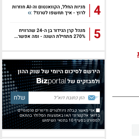
4
מניות החלל, הקוואנטום וה-AI חוזרות
לרוץ - איך תחשפו לטרנד?
5
מנהל קרן הגידור בן ה-24 שהרוויח
270% מתחילת השנה - ומה אפשר...
הירשם לסיכום היומי של שוק ההון
ולמבזקים של
אני מאשר קבלת ניוזלטרים ודיוורים פרסומיים
בדואר אלקטרוני ו/או באמצעות הסלולר בהתאם
למפורט בסעיף 10 בתנאי השימוש