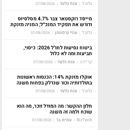
גלובל
ענת גלעד
07/08/2026
|
|
מייסד רוקסטאר צבר 4.7% מסלסיוס
ודורש את תפקיד המנכ״ל; המניה מזנקת
גלובל
עוזי גרסטמן
07/08/2026
|
|
ביטוח נסיעות לחו"ל 2026: כיסוי,
תביעות ומה לא כלול
קריירה
ענת גלעד
07/08/2026
|
|
אוקלו מזנקת 14%: הכנסות ראשונות
בתולדותיה וכור שנדלק בפחות משנה
גלובל
ענת גלעד
07/08/2026
|
|
חלון ההקשר: מה המודל זוכר, מה הוא
שוכח ולמה זה משנה
BizTech
עמית בר
07/08/2026
|
|