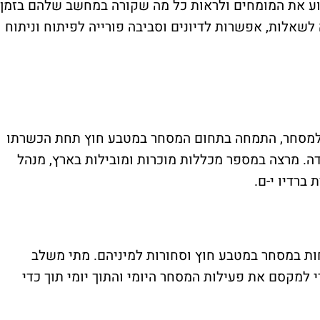
וע את המומחים ולראות כל מה שקורה במחשב שלהם בזמן
שאלות, אפשרות לדיונים וסביבה פורייה לפיתוח וניתוח
ל ניסיון עשיר במסחר. מפתח שיטת TNT למסחר, התמחה בתחום המסחר במטבע חוץ תחת הכשרתו
נדה. מרצה במספר מכללות מוכרות ומובילות בארץ, מנהל
ברדיו י-ם.
חות במסחר במטבע חוץ וסחורות למיניהם. מתי משלב
י למקסם את פעילות המסחר היומי והתוך יומי תוך כדי