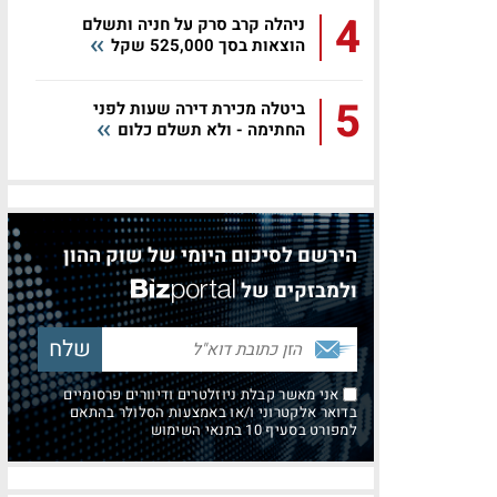
4
ניהלה קרב סרק על חניה ותשלם
הוצאות בסך 525,000 שקל
5
ביטלה מכירת דירה שעות לפני
החתימה - ולא תשלם כלום
הירשם לסיכום היומי של שוק ההון
ולמבזקים של
אני מאשר קבלת ניוזלטרים ודיוורים פרסומיים
בדואר אלקטרוני ו/או באמצעות הסלולר בהתאם
למפורט בסעיף 10 בתנאי השימוש