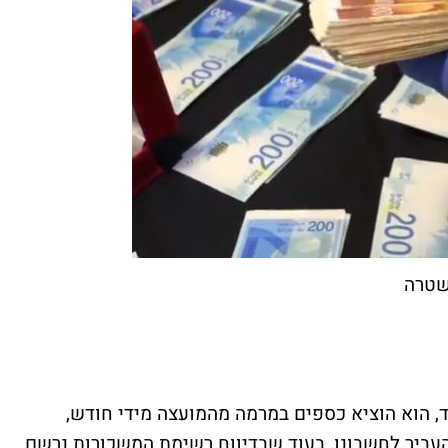
משטרה
 הוא הוציא כספים במרמה מהמועצה מידי חודש,
ביר לחשבונו, בעוד שבדיווח רשימת המשכורות נרשם