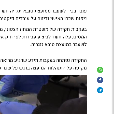
עובד בכיר לשעבר ממועצת טובא זנגריה חשוד
ניפוח שכרו האישי ודיווח על עובדים פיקטי
בעקבות חקירה של משטרת המחוז הצפוני, מח
המסים, עלה חשד לביצוע עבירות לפי חוק איס
לשעבר במועצת טובא זנגריה.
החקירה נפתחה בעקבות מידע שהגיע מרואה חש
מקיפה על התנהלות המועצה בדגש על שכר עו