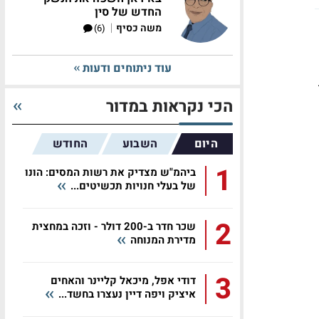
החדש של סין
|
משה כסיף
(6)
עוד ניתוחים ודעות
הכי נקראות במדור
היום
השבוע
החודש
1
ביהמ"ש מצדיק את רשות המסים: הונו
של בעלי חנויות תכשיטים...
2
שכר חדר ב-200 דולר - וזכה במחצית
מדירת המנוחה
3
דודי אפל, מיכאל קליינר והאחים
איציק ויפה דיין נעצרו בחשד...