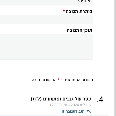
*
כותרת תגובה
תוכן התגובה
השדות המסומנים ב-
הם שדות חובה
*
.
4
כפר של גנבים ופושעים (ל"ת)
חרדלית
28/01/2024 12:38
הגב לתגובה זו