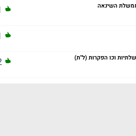
ממשלת השינאה
1
1
לתיות וכו הפקרות (ל"ת)
2