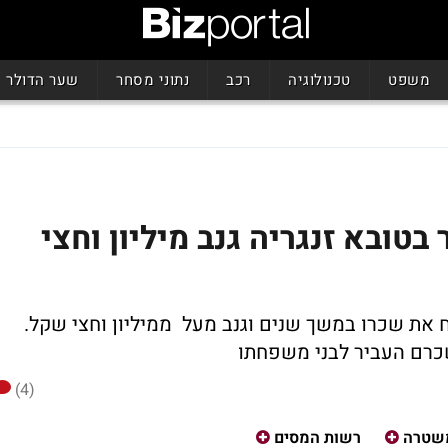
משפט
טכנולוגיה
רכב
נתוני מסחר
שער הדולר
טובא זנגריה גנב מיליון וחצי
ח את שכרו במשך שנים וגנב מעל ממיליון וחצי שקל.
שכרם העביר לבני משפחתו
(4)
שטרה
רשות המסים