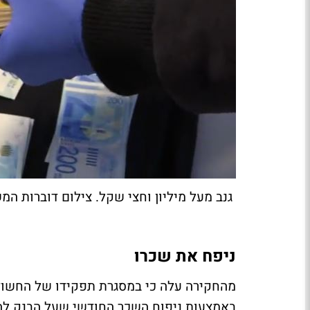
גנב מעל מיליון וחצי שקל. צילום דוברות ה
ניפח את שכרו
מהחקירה עלה כי במסגרת תפקידו של החשוד,
באמצעות ניפוח השכר החודשי שעל הבנק להע