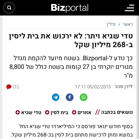
ראשי
נדל"ן
טדי שגיא ויתר: לא ירכוש את בית ליסין
ב-268 מיליון שקל
כך נודע ל-Bizportal. בשטח מיועד להקמת מגדל
מגורים יוקרתי בן 27 קומות בשטח כולל של 8,800
מ"ר
לירן סהר
(1)
|
05/02/2015 17:11
נושאים בכתבה
אזורים
בית לסין
טדי שגיא
בסוף חודש ינואר פורסם כי המיליארדר טדי שגיא החל
במשא ומתן לרכישת מתחם בית לסין בכ-268 מיליון שקל.