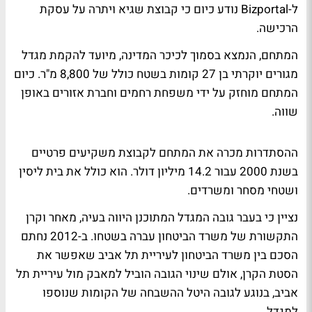
ל-Bizportal נודע כיום כי קבוצת שגיא ויתרה על עסקת
הרכישה.
המתחם, הנמצא בסמוך לכיכר המדינה, מיועד להקמת מגדל
מגורים יוקרתי בן 27 קומות בשטח כולל של 8,800 מ"ר. כיום
המתחם מוחזק על ידי משפחת רחמים וחברת אזורים באופן
שווה.
ההסתדרות מכרה את המתחם לקבוצת משקיעים פרטיים
בשנת 2000 עבור 14.2 מיליון דולר. הוא כולל את בית ליסין
ושטחי מסחר ומשרדים.
נציין כי בעבר גובה המגדל המתוכנן היווה בעיה, מאחר וקרן
התקשורת של משרד הביטחון עברה בשטחו. ב-2012 נחתם
הסכם בין משרד הביטחון לעיריית תל אביב שאפשר את
הסטת הקרן, אולם שינוי הגובה הוביל למאבק מול עיריית תל
אביב, בנוגע לגובה היטל ההשבחה של הקומות שנוספו
למגדל.