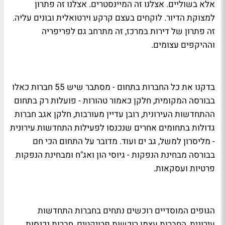
אלא בשוליים. אצלנו זה המיינסטרים. אצלנו זה פתרון
למצוקת הדיור. לוקחים בעצם קרקע וירטואלית ובונים עליה.
זה פתרון של דירות במרכז, זה מתרחב גם לפריפריה
וההיקפים עצומים.
בדקנו את כל החברות בתחום - מסתבר שיש 55 חברות כאלו
בבורסה המקומית, חלקן כאמור טהורות - פועלות רק בתחום
ההתחדשות העירונית, רובן עדיין מעורבות, חלקן אגב חברות
גדולות בתחומים אחרים שנכנסו לפעילות התחדשות עירונית
- מליסרון למשל, גב ים ועוד. מדובר על התחום הכי חם
בבורסה מבחינת הנפקות - גיוסי הון ואג"ח ומבחינת הנפקות
פרטיות ועסקאות.
הגופים המוסדיים רוכשים נתחים בחברות התחדשות
עירונית, החברות עצמן רוכשות פרויקטים, חברות נכנסות