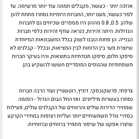
ארוכה יותר - כעשור, מקבלים תמונה עוד יותר מרשימה. עד
לפני כעשור, מעט יותר, החברות היזמיות נסחרו מתחת להון
שלהן. 0.5, 0.8 מההון היו מספרים שכיחים גם לחברות
הגדולות. היתה זהירות, כנראה עודף זהירות כלפי חברות
הבנייה. הן פחות הובנו לשוק בגלל החשבונאות המיוחדת
שיוצרת פער בין הדוחות לבין המציאות, ובכלל - קבלנים לא
סיפקו חלום, סיפקו תנודתיות בתוצאות, והיו בעיקר חברות
משפחתיות שהגופים המוסדיים חששו להשקיע בהן.
צרפתי, פרשקובסקי, דוניץ, רוטשטיין ועוד הרבה חברות
נסחרו בעשרות מיליונים. ואז החל הבום הגדול - הפנמה
שמחירי הדירות עולים והרווחים של הקבלנים עולים, פעילות
בסדרי גודל משמעותיים יותר ועליות רצופות במחירי הקרקע
שיצרו אפקט של שיפור מתמיד ברווחים וברווחיות.