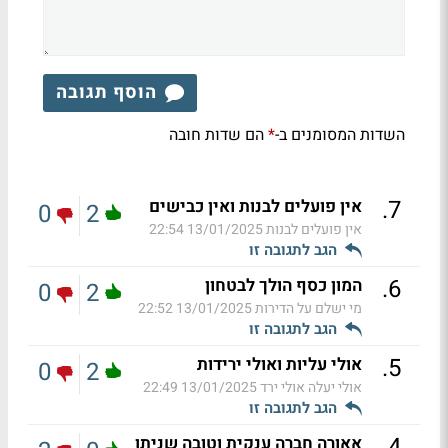
הוסף תגובה
השדות המסומנים ב-
הם שדות חובה
*
.
7
אין פועלים לבנות ואין כבישים
0
2
אין פועלים לבנות
13/01/2025 22:54
הגב לתגובה זו
.
6
המון כסף הולך לבטחון
0
2
מי ישלם על הדירות
13/01/2025 22:52
הגב לתגובה זו
.
5
אולי עליות ואולי ירידות
0
2
אולי יעלה אולי ירד
13/01/2025 22:49
הגב לתגובה זו
.
4
אאורה חברה ענקית וטובה שניתן