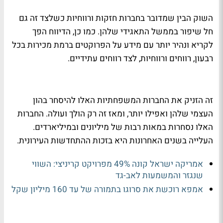
השוק הבין שמדובר בחברות חזקות ורווחיות כשלצד זה גם
חל שיפור בממשל התאגידי שלהן. כמו כן, הדיווח הפך
לקריא ונהיר יותר עם מידע על הפרוקטים ברמת מכירות בכל
רבעון, רווחים ורווחיות, לצד רווחים עתידיים.
זה הזניק את החברות המשפחתיות האלו להיסחר בהון
העצמי שלהן ואפילו יותר, ומאז זה רק הולך ועולה. החברות
האלו נסחרות במאות רבות של מיליונים ובמיליארדים.
העלייה בשנים האחרונות היא בזכות ההתחדשות העירונית.
אמריקה ישראל קונה 49% מפרויקט קריניצי: השווי
שנגזר והמשמעות לאב-גד
אמפא רוכשת את סרוגו בתמורה של עד 160 מיליון שקל