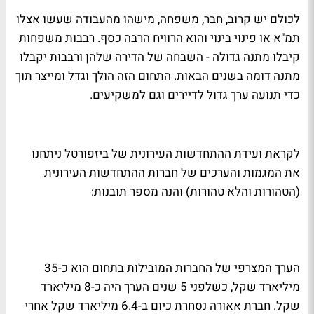
לכולם יש קרוב, חבר, משפחה, מישהו מהעבודה שעשו אצלו
תמ"א או פינוי בינוי והוא הרוויח הרבה כסף. רבבות משפחות
קיבלו מתנה גדולה - השבחה של הדירה שלהן ורבבות יקבלו
מתנה דומה בשנים הבאות. התחום הזה הולך וגדל ומייצר תוך
כדי תנועה ערך גדול לדיירים וגם למשקיעים.
לקראת ועידת ההתחדשות העירונית של ביזפורטל ניתחנו
את המגמות והערכים של חברות ההתחדשות העירונית
(הטהורות והלא טהורות) והנה מספר תובנות:
הערך המצרפי של החברות המובילות בתחום הוא כ-35
מיליארד שקל, כשלפני 5 שנים הערך היה כ-8 מיליארד
שקל. חברת אאורה נסחרת כיום ב-6.4 מיליארד שקל אחרי