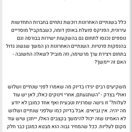
כלל בשנתיים האחרונות רוכשת נתחים בחברות התחדשות
עירונית, הפניקס פועלת באופן דומה, כשבמקביל מוסדיים
נוספים נכנסו לתחום גם בהשקעות ישירות בבורסה וגם
בהנפקות פרטיות. השנתיים האחרונות הן המשך שגשוג גדול
בתחום ויצירת ערך מרשימה, וזה מוביל לשאלה החשובה -
האם זה יימשך?
משקיעים רבים יגידו בדיוק מה שאמרו לפני שנתיים ושלוש
ואולי בצדק - "השתגעתם, אחרי זינוקים כאלו, לאן יש עוד
לעלות?" זו גישה שמרנית וטבעית ואף אחד כמובן לא יודע
מה יהיה. אין נביאים. אבל בדיוק כמו שלפני שנתיים ושלוש
לא האמינו שזה יכול להימשך בקצבים האלו, ייתכן שיש עוד
מקום לעליות. ככל שהמחיר גבוה הוא מבטא כמובן כבר חלק