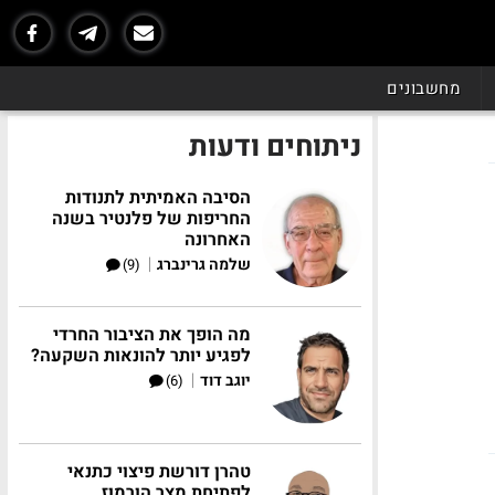
מחשבונים
ניתוחים ודעות
הסיבה האמיתית לתנודות
החריפות של פלנטיר בשנה
האחרונה
|
שלמה גרינברג
(9)
מה הופך את הציבור החרדי
לפגיע יותר להונאות השקעה?
|
יוגב דוד
(6)
טהרן דורשת פיצוי כתנאי
לפתיחת מצר הורמוז