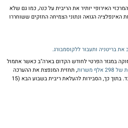
המרכזי האירופי יותיר את הריבית על כנה, כמו גם שלא
רות האינפלציה הגואה ונתוני הצמיחה החזקים ששוחררו
 את בריטניה ותעבור ללקוסמבורג.
סוקה במגזר הפרטי לחודש הקדום בארה"ב כאשר אתמול
, תחזית המנפצת את ההערכה
המוקדמת לתוספת של 190 אלף משרות בלבד. בתוך כך, הסבירות להעלאת ריבית בשבוע הבא (15