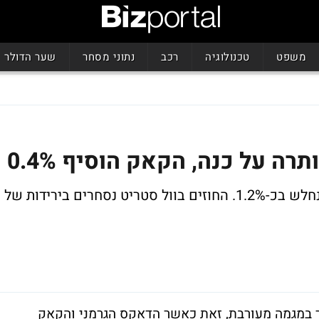
משפט
טכנולוגיה
רכב
נתוני מסחר
שער הדולר
רה על כנה, הקאק הוסיף 0.4%
נעילה מעורבת בבורסות אסיה, ההאנג סנג נחלש בכ-1.2%. החוזים בוול סטריט נסחרים בירידות של
גר במגמה מעורבת, זאת כאשר הדאקס הגרמני והקאק