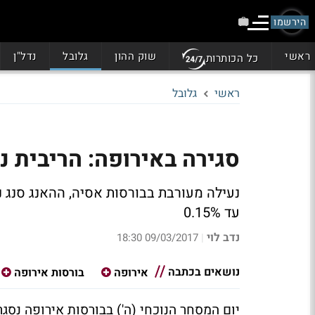
הירשמו
ראשי
שוק ההון
גלובל
נדל"ן
כל הכותרות
ראשי
גלובל
סגירה באירופה: הריבית נות
עד 0.15%
נדב לוי
09/03/2017 18:30
|
נושאים בכתבה
אירופה
בורסות אירופה
יום המסחר הנוכחי (ה') בבורסות אירופה נס