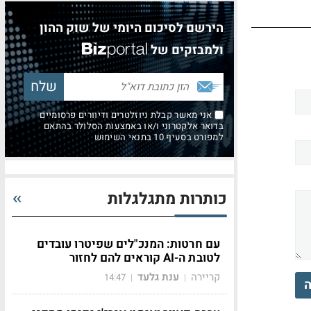
הירשם לסיכום היומי של שוק ההון
ולמבזקים של
אני מאשר קבלת ניוזלטרים ודיוורים פרסומיים
בדואר אלקטרוני ו/או באמצעות הסלולר בהתאם
למפורט בסעיף 10 בתנאי השימוש
כותרות מתגלגלות
עם חרטות: המנכ"לים שפיטרו עובדים
לטובת ה-AI קוראים להם לחזור
קריירה
ענת גלעד
14:47
|
|
ה