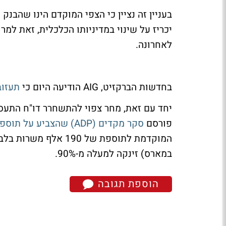
בעניין זה נציין כי הצפי המוקדם הינו שהבנק 
יכריז על שינוי במדיניותו הכלכלית, זאת למ
לאחרונה.
בחדשות הברקזיט, AIG הודיעה היום כי
תעזוב
יחד עם זאת, מחר צפוי להתשחרר דו"ח התע
פורסם
סקר מקדים (ADP) שהצביע על תוספת של 298 אלף משרות
במארס) זינקה למעלה מ-90%.
הוספת תגובה