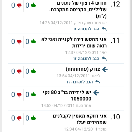
.
12
חודש 4 רצוף של נתונים
0
0
שליליים, הקריסה מתקרבת.
(ל"ת)
יש פחד בשוק בצדק
04/12/2011 14:26
הגב לתגובה זו
.
11
אני מחפש דירה לקנייה ואני לא
0
0
רואה שום ירידות
יאיר
04/12/2011 12:37
הגב לתגובה זו
צודק (פחחחחח)
0
0
ליאור
04/12/2011 13:54
הגב לתגובה זו
יש לי דירה בר" ג 80 נקי
0
0
1050000
אחד העם
04/12/2011 14:52
.
10
אני דווקא מאמין לקבלנים
0
0
שמחירים יעלו
מוכר
04/12/2011 12:34