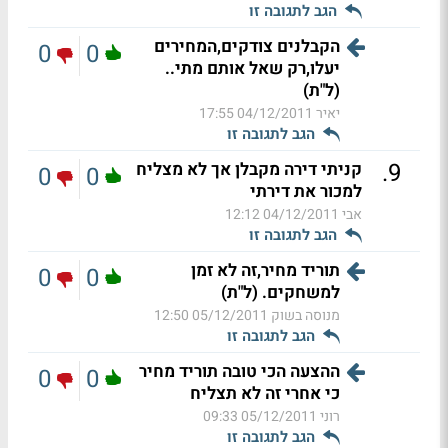
הגב לתגובה זו
הקבלנים צודקים,המחירים
0
0
יעלו,רק שאל אותם מתי..
(ל"ת)
יאיר
04/12/2011 17:55
הגב לתגובה זו
.
9
קניתי דירה מקבלן אך לא מצליח
0
0
למכור את דירתי
אבי
04/12/2011 12:12
הגב לתגובה זו
תוריד מחיר,זה לא זמן
0
0
למשחקים. (ל"ת)
מנוסה בשוק
05/12/2011 12:50
הגב לתגובה זו
ההצעה הכי טובה תוריד מחיר
0
0
כי אחרי זה לא תצליח
רוני
05/12/2011 09:33
הגב לתגובה זו