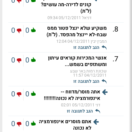
0
0
קונים לדירה-מה עושים?
(ל"ת)
דניאל
05/12/2011 09:34
.
8
משקיע שלא ינצל פטור ממס
0
0
שבח-לא יינצל מהפסד. (ל"ת)
המבין יבין
04/12/2011 12:04
הגב לתגובה זו
.
7
אנשי המכירות קוראים עיתון
0
0
ומשתזפים בשמש...
שכונת רמות באר שבע
04/12/2011 11:57
הגב לתגובה זו
אתה מוסר/מדווח --
0
0
אינפורמציה לא נכונה!!!!!!!!
דני
05/12/2011 02:01
הגב לתגובה זו
אתם מוסרים אינפורמציה
0
0
לא נכונה