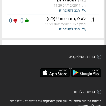
בדרך למטה (ל"ת)
חנן
04/12/2011 11:29
הגב לתגובה זו
.
1
לא לקנות דירות !! (ל"ת)
0
0
קבלן מצוי
04/12/2011 11:23
הגב לתגובה זו
הורדת אפליקציה
הרשמה לדיוור
הירשם לסיכום היומי של שוק ההון ולמבזקים של ביזפורטל - ניוזלטרים
חובה לכל משקיע