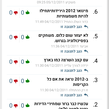
משקיע
05/12/2011 09:25
.
6
מינואר 2012 הירידותיתחילו
0
0
להיות משמעותיות
כדור השלג התחיל
04/12/2011 11:49
הגב לתגובה זו
.
5
לא יעזור שום כלום. משחקים
0
0
בפסיכולוגיה בגרוש.
אביעד
04/12/2011 11:36
הגב לתגובה זו
.
4
עם קצב השרצה כמו בארץ
0
0
ירידה לצורך עלייה
04/12/2011 11:30
הגב לתגובה זו
.
3
ב-2012 נראה את אם כל
0
0
הקריסות
זו רק ההתחלה
04/12/2011 11:30
הגב לתגובה זו
.
2
עכשיו כבר ברור שמחירי הדירות
0
0