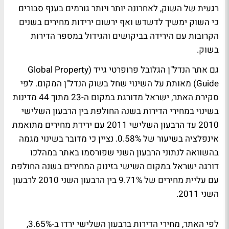
רגעית של השוק, לאחרונה יותר ויותר גורמים בענף סבורים
כי השוק ימשיך לדשדש ואף ירשום ירידות מחירים בשנים
הקרובות עם הירידה בביקושים והגידול במספר הדירות
בשוק.
גם אתר הנדל"ן הגלובל פרופרטי גייד (Global Property
Guide) מאותת על השינוי שחל בשוק הנדל"ן המקום. לפי
סקירת האתר, ישראל מדורגת במקום ה-23 מתוך 44 מדינות
בשינוי במחירי הדירות בשנה החולפת בין הרבעון השלישי
2010 עד הרבעון השלישי 2011 עם ירידת מחירים מתואמת
אינפלציה בשיעור של 0.58%. נציין כי מדובר בשינוי מגמה
בהשוואה לנתוני הרבעון השני שפורסמו באתר במהלכו
דורגה ישראל במקום השישי בזינוק המחירים בשנה החולפת
עם עליית מחירים של 9.71% בין הרבעון השני 2010 לרבעון
השני 2011.
לפי האתר, מחירי הדירות ברבעון השלישי ירדו ב-3.65%,