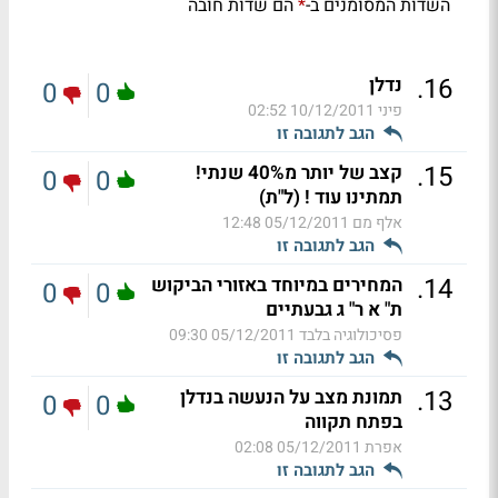
השדות המסומנים ב-
הם שדות חובה
*
.
16
נדלן
0
0
פיני
10/12/2011 02:52
הגב לתגובה זו
.
15
קצב של יותר מ40% שנתי!
0
0
תמתינו עוד ! (ל"ת)
אלף מם
05/12/2011 12:48
הגב לתגובה זו
.
14
המחירים במיוחד באזורי הביקוש
0
0
ת" א ר" ג גבעתיים
פסיכולוגיה בלבד
05/12/2011 09:30
הגב לתגובה זו
.
13
תמונת מצב על הנעשה בנדלן
0
0
בפתח תקווה
אפרת
05/12/2011 02:08
הגב לתגובה זו