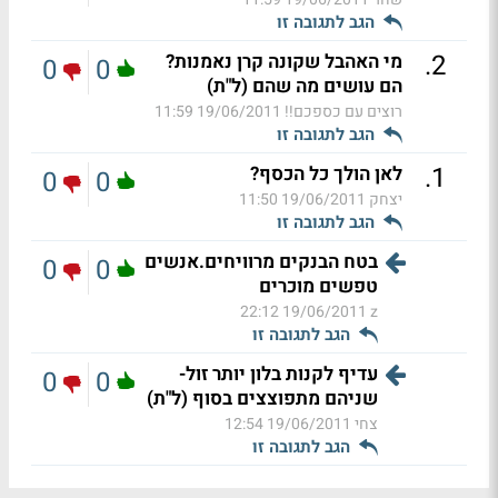
הגב לתגובה זו
.
2
מי האהבל שקונה קרן נאמנות?
0
0
הם עושים מה שהם (ל"ת)
רוצים עם כספכם!!
19/06/2011 11:59
הגב לתגובה זו
.
1
לאן הולך כל הכסף?
0
0
יצחק
19/06/2011 11:50
הגב לתגובה זו
בטח הבנקים מרוויחים.אנשים
0
0
טפשים מוכרים
19/06/2011 22:12
z
הגב לתגובה זו
עדיף לקנות בלון יותר זול-
0
0
שניהם מתפוצצים בסוף (ל"ת)
צחי
19/06/2011 12:54
הגב לתגובה זו