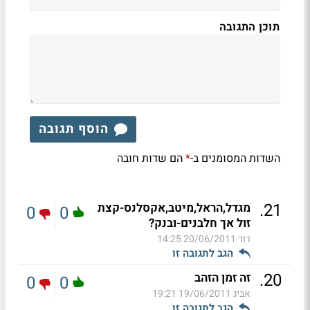
תוכן התגובה
הוסף תגובה
השדות המסומנים ב-
הם שדות חובה
*
.
21
מגדל,הראל,מיטב,אקסלנס-קצת
0
0
זול אך חלבנים-ובנק?
דוד
20/06/2011 14:25
הגב לתגובה זו
.
20
זה זמן הזהב
0
0
אביג
19/06/2011 19:21
הגב לתגובה זו