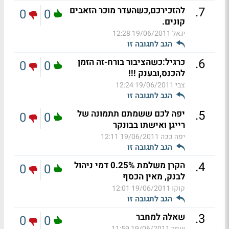
.
7
להזכירכם,כשהעדר מוכר הזאבים
0
0
קונים.
יגאל
19/06/2011 12:28
הגב לתגובה זו
.
6
כרגיל:כשהציבור בורח-זה הזמן
0
0
להכנס,ובענק !!!
צבי
19/06/2011 12:24
הגב לתגובה זו
.
5
יפה לכם ששמתם תתמונה של
0
0
רייגן ואישתו בבונקר
יפה ככה
19/06/2011 12:11
הגב לתגובה זו
.
4
הקרן משלמת 0.25% דמי ניהול
0
0
לבנק, מאין הכסף
קוקו
19/06/2011 12:01
הגב לתגובה זו
.
3
שאלה למחבר
0
0
שחר
19/06/2011 11:59