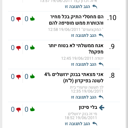
איזה זכרון קצר
19/06/2011 13:57
הגב לתגובה זו
.
10
הם מחסלי התיק בכל מחיר
0
0
והכותרת ממש מוסיפה להם
" המקצוענים"
19/06/2011 12:58
הגב לתגובה זו
.
9
אגח ממשלתי לא בטוח יותר
0
0
מפקמ?
יהודה
19/06/2011 12:45
הגב לתגובה זו
.
8
אני מצאתי בבנק ירושלים 4%
0
0
לשנה בפיקדון (ל"ת)
לך תעשה שיעורי בית
19/06/2011 12:35
הגב לתגובה זו
בלי סיכון
0
0
מי זה בנק ירושלים
19/06/2011 18:52
הגב לתגובה זו