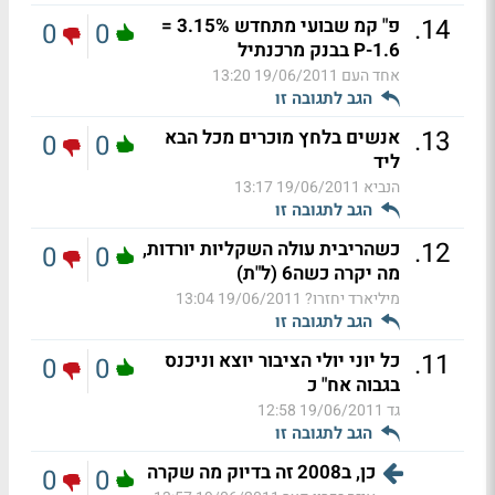
.
14
פ" קמ שבועי מתחדש 3.15% =
0
0
P-1.6 בבנק מרכנתיל
אחד העם
19/06/2011 13:20
הגב לתגובה זו
.
13
אנשים בלחץ מוכרים מכל הבא
0
0
ליד
הנביא
19/06/2011 13:17
הגב לתגובה זו
.
12
כשהריבית עולה השקליות יורדות,
0
0
מה יקרה כשה6 (ל"ת)
מיליארד יחזרו?
19/06/2011 13:04
הגב לתגובה זו
.
11
כל יוני יולי הציבור יוצא וניכנס
0
0
בגבוה אח" כ
גד
19/06/2011 12:58
הגב לתגובה זו
כן, ב2008 זה בדיוק מה שקרה
0
0