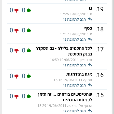
.
19
גז
0
0
גו
19/06/2011 17:25
הגב לתגובה זו
.
18
כסף
0
0
גו
19/06/2011 17:17
הגב לתגובה זו
.
17
לכל החכמים בלילה - גם הפקדה
0
0
בבנק מסוכנת
חכם ציון
19/06/2011 16:59
הגב לתגובה זו
.
16
אגח בהזדמנות
0
0
חסקה
19/06/2011 15:15
הגב לתגובה זו
.
15
שהטיפשים בורחים ... זה הזמן
0
0
לכניסת החכמים
הכסף על הריצפה
19/06/2011 13:29
הגב לתגובה זו