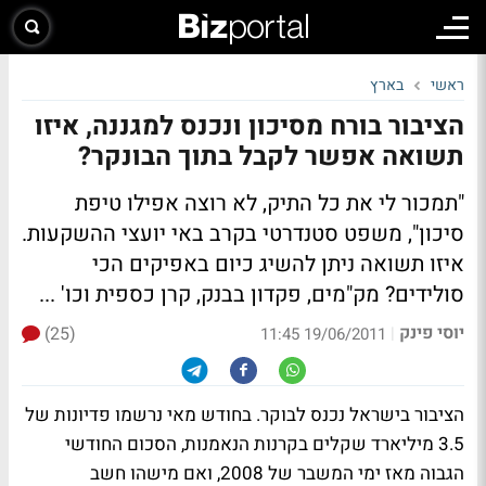
ראשי
בארץ
הציבור בורח מסיכון ונכנס למגננה, איזו
תשואה אפשר לקבל בתוך הבונקר?
"תמכור לי את כל התיק, לא רוצה אפילו טיפת
סיכון", משפט סטנדרטי בקרב באי יועצי ההשקעות.
איזו תשואה ניתן להשיג כיום באפיקים הכי
סולידים?
מק"מים, פקדון בבנק, קרן כספית וכו' ...
יוסי פינק
(25)
|
19/06/2011 11:45
הציבור בישראל נכנס לבוקר. בחודש מאי נרשמו פדיונות של
3.5 מיליארד שקלים בקרנות הנאמנות, הסכום החודשי
הגבוה מאז ימי המשבר של 2008, ואם מישהו חשב