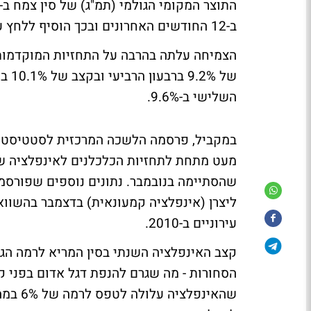
ב-12 החודשים האחרונים ובכך הוסיף ללחץ על קובעי המדיניות להמשיך לעלות את הריבית.
הצמיחה עלתה בהרבה על התחזיות המוקדמו
של %
השלישי ב-9.6%.
עירוניים ב-2010.
הסחורות - מה שגרם להנפת דגל אדום בפני ק