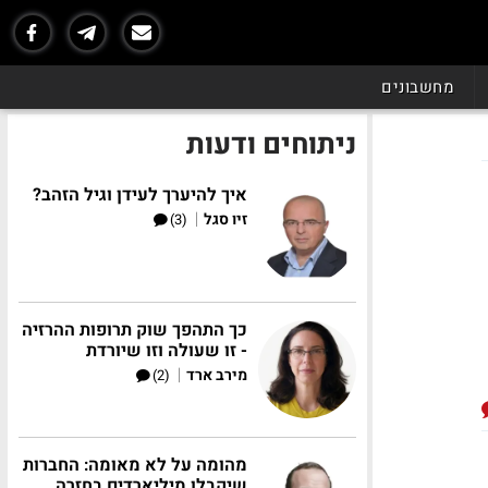
מחשבונים
ניתוחים ודעות
איך להיערך לעידן וגיל הזהב?
|
זיו סגל
(3)
כך התהפך שוק תרופות ההרזיה
- זו שעולה וזו שיורדת
|
מירב ארד
(2)
מהומה על לא מאומה: החברות
שיקבלו מיליארדים בחזרה