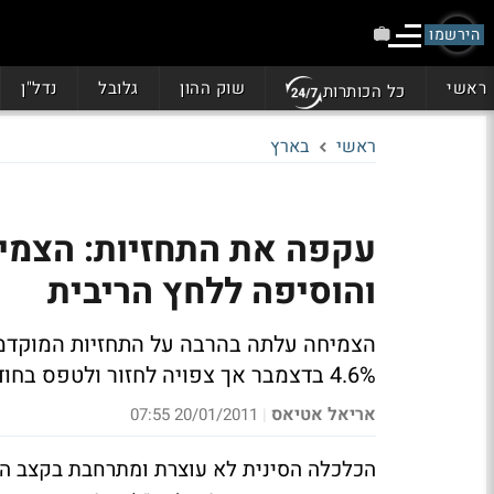
הירשמו
ראשי
שוק ההון
גלובל
נדל"ן
כל הכותרות
ראשי
בארץ
והוסיפה ללחץ הריבית
הצמיחה עלתה בהרבה על התחזיות המוקדמו
4.6% בדצמבר אך צפויה לחזור ולטפס בחודשים הקרובים
אריאל אטיאס
20/01/2011 07:55
|
הכלכלה הסינית לא עוצרת ומתרחבת בקצב הגב