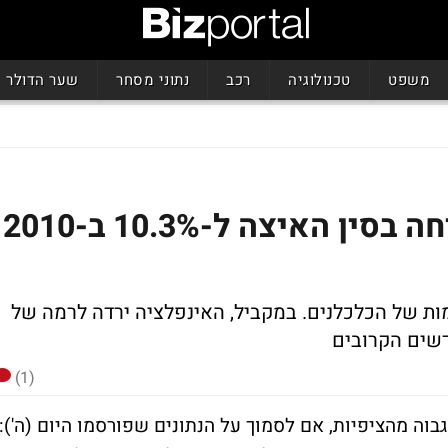
משפט
טכנולוגיה
רכב
נתוני מסחר
שער הדולר
עקפה את התחזיות: הצמיחה בסין האיצה ל-10.3% ב-2010
ת של הכלכלנים. במקביל, האינפלציה ירדה לרמה של
(1)
וה מהציפיות, אם לסמוך על הנתונים שפורסמו היום (ה'):