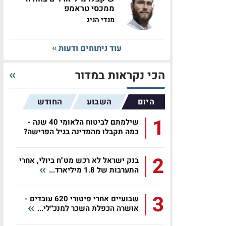
ממכסי טראמפ
מנדי הניג
עוד ניתוחים ודעות
הכי נקראות במדור
היום
השבוע
החודש
1
שילמתם לביטוח הלאומי 40 שנה -
כמה תקבלו מהמדינה בגיל הפרישה?
2
בנק ישראל לא רכש מט"ח ביולי, אחרי
התערבות של 1.8 מיליארד...
3
שבועיים אחרי פיטורי 620 עובדים -
אושרה הכפלת השכר למנכ״לי...