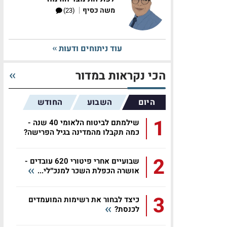
|
משה כסיף
(23)
עוד ניתוחים ודעות
הכי נקראות במדור
היום
השבוע
החודש
1
שילמתם לביטוח הלאומי 40 שנה -
כמה תקבלו מהמדינה בגיל הפרישה?
2
שבועיים אחרי פיטורי 620 עובדים -
אושרה הכפלת השכר למנכ״לי...
3
כיצד לבחור את רשימות המועמדים
לכנסת?