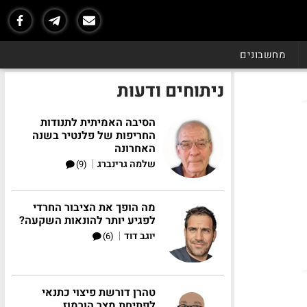
מחשבונים
ניתוחים ודעות
הסיבה האמיתית לתנודות
החריפות של פלנטיר בשנה
האחרונה
|
שלמה גרינברג
(9)
מה הופך את הציבור החרדי
לפגיע יותר להונאות השקעה?
|
יוגב דוד
(6)
טהרן דורשת פיצוי כתנאי
לפתיחת מצר הורמוז