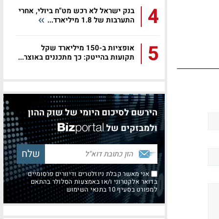
4
בנק ישראל לא רכש מט"ח ביולי, אחרי
התערבות של 1.8 מיליארד...
5
אופציות ב-150 מיליארד שקל
תקועות בהייטק: כך מתכננים באוצר...
הירשם לסיכום היומי של שוק ההון
ולמבזקים של
אני מאשר קבלת ניוזלטרים ודיוורים פרסומיים
בדואר אלקטרוני ו/או באמצעות הסלולר בהתאם
למפורט בסעיף 10 בתנאי השימוש