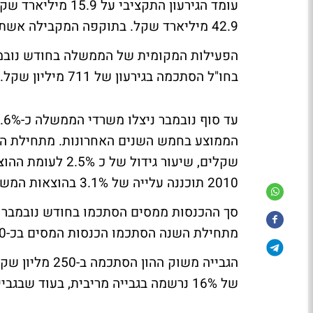
עומד הגירעון התקצ
42.9 מיליארד שקל. בתוקפה המקבילה אשתקד הסתכם הגירעון ב-28.4 מיליארד שקל.
בחו"ל הסתכמה בגירעון של 711 מיליון שקל.
שקלים, שיעור גיד
2010 תוכננה עלייה של 3.1% בהוצאות המשרדים בהשוואה לתקציב 2009.
מתחילת השנה הסתכמו הכנסות המסים בכ-180 מיליארד שקל.
של 16% נרשמה בגבייה מריבית, בעוד שבגבייה מניירות ערך נרשם טיפוטס של 22%.