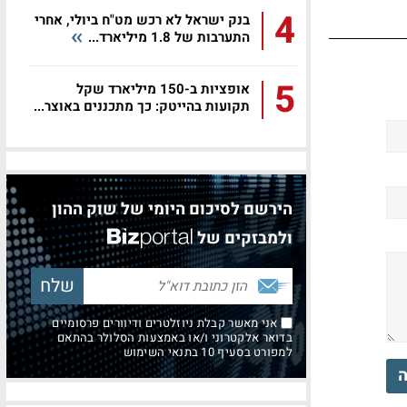
4
בנק ישראל לא רכש מט"ח ביולי, אחרי
התערבות של 1.8 מיליארד...
5
אופציות ב-150 מיליארד שקל
תקועות בהייטק: כך מתכננים באוצר...
הירשם לסיכום היומי של שוק ההון
ולמבזקים של
אני מאשר קבלת ניוזלטרים ודיוורים פרסומיים
בדואר אלקטרוני ו/או באמצעות הסלולר בהתאם
למפורט בסעיף 10 בתנאי השימוש
ה