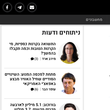
מחשבונים
ניתוחים ודעות
התשואה בקרנות כספיות, מי
הקרנות הטובות וכמה תקבלו
בהמשך?
|
מירב ארד
(3)
מתחת למכסה המנוע: השינויים
הסודיים שחיל האוויר מבצע
באפאצ'י האמריקאי
|
עופר הבר
(6)
בורוכוב: 5.1 מיליון לארבעה
חדרים חדשים, 3.7 מיליון