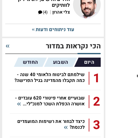
לוותיקים
|
צלי אהרון
(4)
עוד ניתוחים ודעות
הכי נקראות במדור
היום
השבוע
החודש
1
שילמתם לביטוח הלאומי 40 שנה -
כמה תקבלו מהמדינה בגיל הפרישה?
2
שבועיים אחרי פיטורי 620 עובדים -
אושרה הכפלת השכר למנכ״לי...
3
כיצד לבחור את רשימות המועמדים
לכנסת?