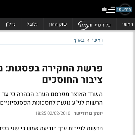
הירשמו
ראשי
שוק ההון
גלובל
נדל"ן
כל הכותרות
ראשי
בארץ
פרשת החקירה בפסגות: מ
ציבור החוסכים
משרד האוצר מפרסם הערב הבהרה כי עד כה
הרשות לני"ע נוגעת לחסכונות הפסנסיוניים
יונתן גורודישר
02/02/2010 18:25
|
הרשות לניירות ערך הודיעה אמש כי שני בכי