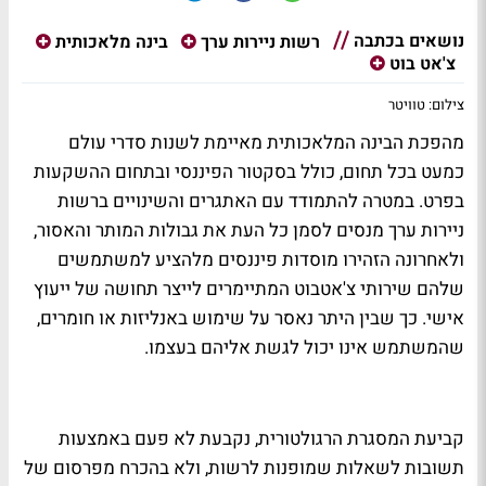
נושאים בכתבה
רשות ניירות ערך
בינה מלאכותית
צ'אט בוט
צילום: טוויטר
מהפכת הבינה המלאכותית מאיימת לשנות סדרי עולם
כמעט בכל תחום, כולל בסקטור הפיננסי ובתחום ההשקעות
בפרט. במטרה להתמודד עם האתגרים והשינויים ברשות
ניירות ערך מנסים לסמן כל העת את גבולות המותר והאסור,
ולאחרונה הזהירו מוסדות פיננסים מלהציע למשתמשים
שלהם שירותי צ'אטבוט המתיימרים לייצר תחושה של ייעוץ
אישי. כך שבין היתר נאסר על שימוש באנליזות או חומרים,
שהמשתמש אינו יכול לגשת אליהם בעצמו.
קביעת המסגרת הרגולטורית, נקבעת לא פעם באמצעות
תשובות לשאלות שמופנות לרשות, ולא בהכרח מפרסום של