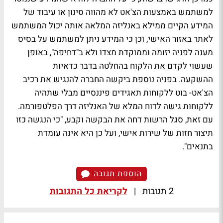
למשתמש באמצעות הצ'אט לא מהווה סינון או עיבוד של
המידע הקיים ממילא באנליזה המלאה אותה יכול המשתמש
לאתר באזור האישי, וכן כי המידע ניתן למשתמש על בסיס
מענה לפניה יזומה וממוקדת מצדו ולא ב"דחיפה", באופן
שעשוי לקדם את הלקוח בהחלטה בדבר כדאיות
ההשקעה. בפניה נוספת ביקשה החברה להנגיש את רכיב
הצ'אט- בוט ללקוחות תאגידים פיננסיים מבלי שתהיה
ללקוחות גישה לדוח המלא של האנליזה דרך הפלטפורמה.
עם זאת, סגל הרשות דחה את הבקשה וקבע, "כי הנגשה כזו
תיצור חזות של שירות אישי, ועל כן היא אינה עומדת
בתנאים".
הוספת תגובה
2 תגובות
|
לקריאת כל התגובות