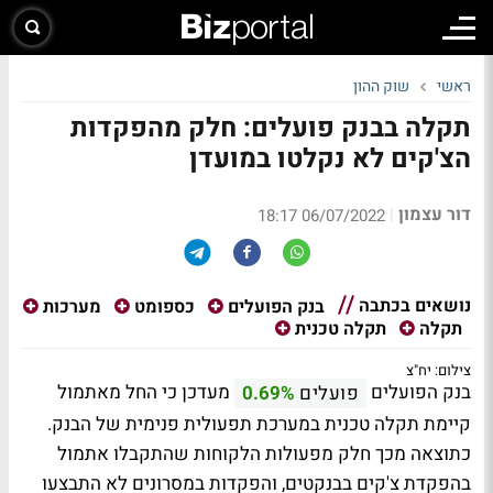
ראשי
שוק ההון
תקלה בבנק פועלים: חלק מהפקדות
הצ'קים לא נקלטו במועדן
דור עצמון
|
06/07/2022 18:17
נושאים בכתבה
בנק הפועלים
כספומט
מערכות
תקלה
תקלה טכנית
צילום: יח"צ
בנק הפועלים
מעדכן כי החל מאתמול
פועלים
0.69%
קיימת תקלה טכנית במערכת תפעולית פנימית של הבנק.
כתוצאה מכך חלק מפעולות הלקוחות שהתקבלו אתמול
בהפקדת צ'קים בבנקטים, והפקדות במסרונים לא התבצעו