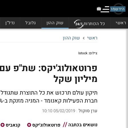
הירשמו
ראשי
שוק ההון
גלובל
נדל"ן
כל הכותרות
ראשי
שוק ההון
צילום: Istock
מיליון שקל
חברת הפעילות קאנומד - המניה מזנקת ב-35% בטרום
ערן סוקול
05/02/2019 10:10
|
נושאים בכתבה
פרוטאולוג'יקס
קנאביס