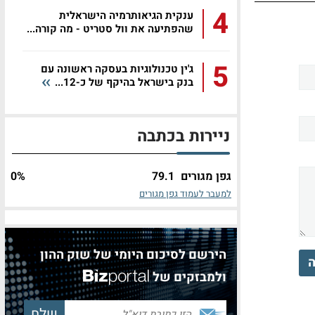
4
ענקית הגיאותרמיה הישראלית
שהפתיעה את וול סטריט - מה קורה...
5
ג'ין טכנולוגיות בעסקה ראשונה עם
בנק בישראל בהיקף של כ-12...
ניירות בכתבה
גפן מגורים
79.1
%
0
למעבר לעמוד גפן מגורים
הירשם לסיכום היומי של שוק ההון
ה
ולמבזקים של