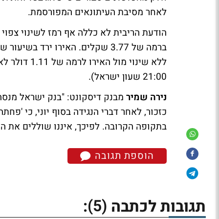
לאחר מסיבת העיתונאים המפורסמת.
ללא שינוי מו
21:00 שעון ישראל).
נירה שמיר
מבנק דיסקונט: "בנק ישראל מנסה
כזכור, לאחר דברי הנגידה בסוף יוני, כי 'פ
בתקופה הקרובה. לפיכך, איננו שוללים את ה
הוספת תגובה
(5)
תגובות לכתבה
: