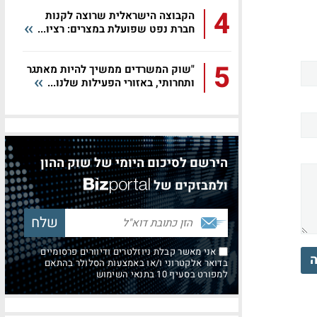
4
הקבוצה הישראלית שרוצה לקנות
חברת נפט שפועלת במצרים: רציו...
5
"שוק המשרדים ממשיך להיות מאתגר
ותחרותי, באזורי הפעילות שלנו...
הירשם לסיכום היומי של שוק ההון
ולמבזקים של
אני מאשר קבלת ניוזלטרים ודיוורים פרסומיים
ה
בדואר אלקטרוני ו/או באמצעות הסלולר בהתאם
למפורט בסעיף 10 בתנאי השימוש