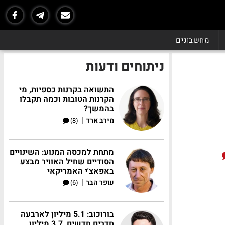
מחשבונים
ניתוחים ודעות
התשואה בקרנות כספיות, מי
הקרנות הטובות וכמה תקבלו
בהמשך?
|
מירב ארד
(8)
מתחת למכסה המנוע: השינויים
הסודיים שחיל האוויר מבצע
באפאצ'י האמריקאי
|
עופר הבר
(6)
בורוכוב: 5.1 מיליון לארבעה
חדרים חדשים, 3.7 מיליון