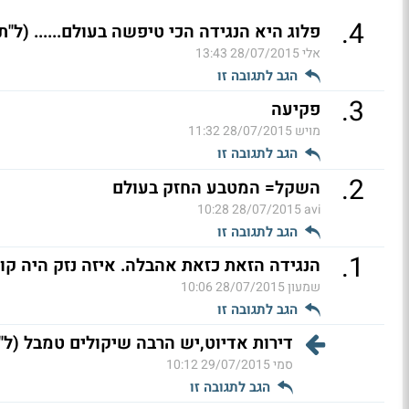
.
4
פלוג היא הנגידה הכי טיפשה בעולם...... (ל"ת
אלי
28/07/2015 13:43
הגב לתגובה זו
.
3
פקיעה
מויש
28/07/2015 11:32
הגב לתגובה זו
.
2
השקל= המטבע החזק בעולם
28/07/2015 10:28
avi
הגב לתגובה זו
.
1
הנגידה הזאת כזאת אהבלה. איזה נזק היה קורה לו הו
שמעון
28/07/2015 10:06
הגב לתגובה זו
דירות אדיוט,יש הרבה שיקולים טמבל (ל"
סמי
29/07/2015 10:12
הגב לתגובה זו