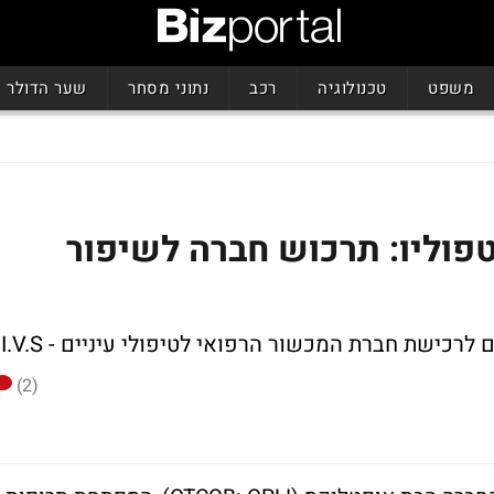
משפט
טכנולוגיה
רכב
נתוני מסחר
שער הדולר
טפוליו: תרכוש חברה לשיפור
ישת חברת המכשור הרפואי לטיפולי עיניים - I.V.S
(2)