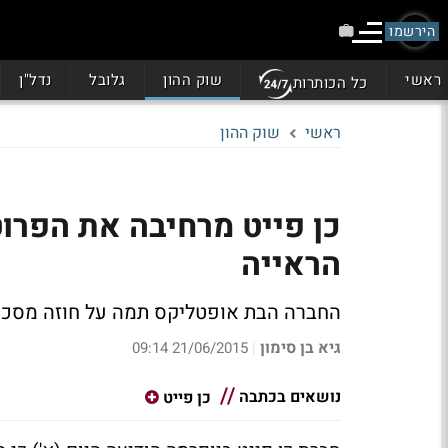
הירשמו
ראשי
שוק ההון
גלובל
נדל"ן
כל הכותרות
ראשי
שוק ההון
כן פייט מרחיבה את הפרו
הראייה
החברה הבת אופטליקס תמה על חוזה מסכם לרכ
גיא בן סימון
21/06/2015 09:14
|
נושאים בכתבה
כן פייט