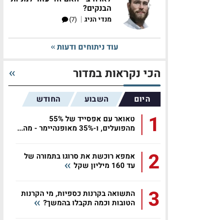
הבנקים?
|
מנדי הניג
(7)
עוד ניתוחים ודעות
הכי נקראות במדור
היום
השבוע
החודש
1
טאואר עם אפסייד של 55%
מהפועלים, ו-35% מאופנהיימר - מה...
2
אמפא רוכשת את סרוגו בתמורה של
עד 160 מיליון שקל
3
התשואה בקרנות כספיות, מי הקרנות
הטובות וכמה תקבלו בהמשך?