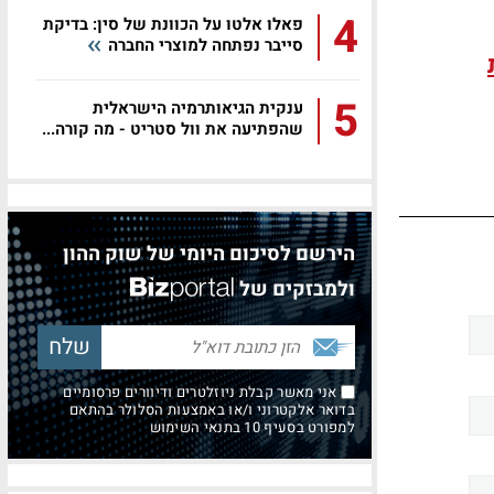
4
פאלו אלטו על הכוונת של סין: בדיקת
סייבר נפתחה למוצרי החברה
5
ענקית הגיאותרמיה הישראלית
שהפתיעה את וול סטריט - מה קורה...
הירשם לסיכום היומי של שוק ההון
ולמבזקים של
אני מאשר קבלת ניוזלטרים ודיוורים פרסומיים
בדואר אלקטרוני ו/או באמצעות הסלולר בהתאם
למפורט בסעיף 10 בתנאי השימוש