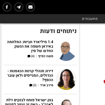
מחשבונים
ניתוחים ודעות
1.4 מיליארד חביות: המלחמה
באיראן חשפה את הנשק
החדש של סין
|
משה כסיף
(4)
דירוג מנהלי קרנות הנאמנות -
הגדולים, המגייסים ולאן עובר
הכסף?
|
מירב ארד
(3)
בנק ישראל פותח לבנקים דלת
לארה"ב - האם זה יעזור למניות