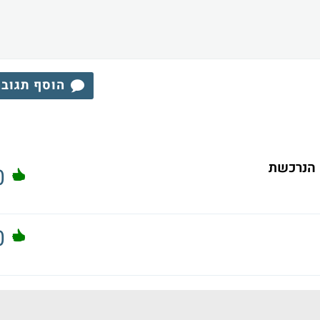
הוסף תגוב
 הנרכשת
0
0